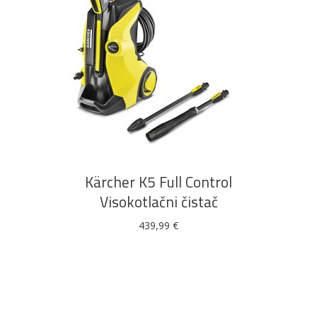
DODAJ U KOŠARICU
Kärcher K5 Full Control
Visokotlačni čistač
439,99
€