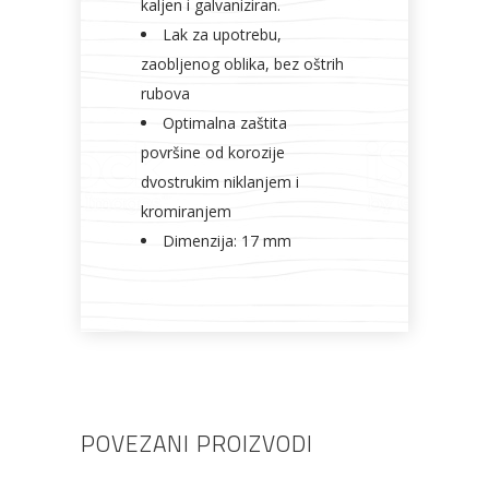
kaljen i galvaniziran.
Lak za upotrebu,
zaobljenog oblika, bez oštrih
rubova
Optimalna zaštita
površine od korozije
dvostrukim niklanjem i
kromiranjem
Dimenzija: 17 mm
POVEZANI PROIZVODI