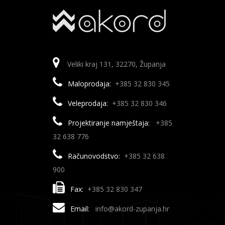
Veliki kraj 131, 32270, Županja
Maloprodaja:
+385 32 830 345
Veleprodaja:
+385 32 830 346
Projektiranje namještaja:
+385
32 638 776
Računovodstvo:
+385 32 638
900
Fax:
+385 32 830 347
Email:
info@akord-zupanja.hr