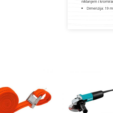
niklanjem i kromir
Dimenzija: 19 