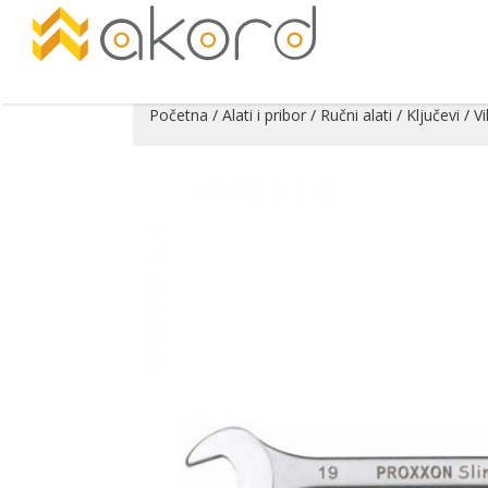
Početna
/
Alati i pribor
/
Ručni alati
/
Ključevi
/
Vi
Pogledajte