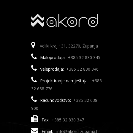
Veliki kraj 131, 32270, Županja
Maloprodaja:
+385 32 830 345
Veleprodaja:
+385 32 830 346
Projektiranje namještaja:
+385
32 638 776
Računovodstvo:
+385 32 638
900
Fax:
+385 32 830 347
Email:
info@akord-zupanja.hr