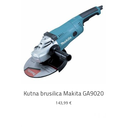
DODAJ U KOŠARICU
Kutna brusilica Makita GA9020
143,99
€