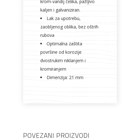
krom-vandij čelika, pažljivo
kaljen i galvaniziran.
Lak za upotrebu,
zaobljenog oblika, bez oštrih
rubova
Optimalna zaštita
površine od korozije
dvostrukim niklanjem i
kromiranjem
Dimenzija: 21 mm
POVEZANI PROIZVODI