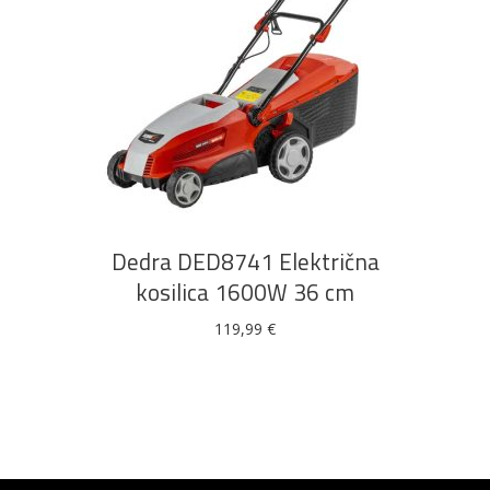
DODAJ U KOŠARICU
Dedra DED8741 Električna
kosilica 1600W 36 cm
119,99
€