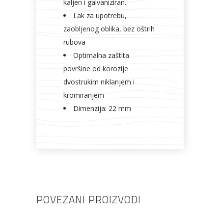
kaljen i galvaniziran.
Lak za upotrebu,
zaobljenog oblika, bez oštrih
rubova
Optimalna zaštita
površine od korozije
dvostrukim niklanjem i
kromiranjem
Dimenzija: 22 mm
POVEZANI PROIZVODI