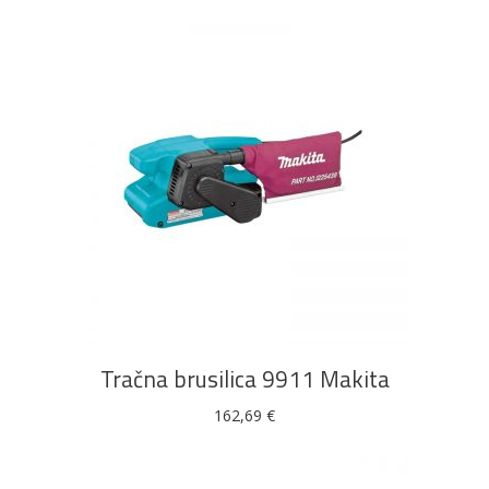
DODAJ U KOŠARICU
Tračna brusilica 9911 Makita
162,69
€