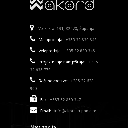
Veliki kraj 131, 32270, Županja
Maloprodaja:
+385 32 830 345
Veleprodaja:
+385 32 830 346
Projektiranje namještaja:
+385
32 638 776
Računovodstvo:
+385 32 638
900
Fax:
+385 32 830 347
Email:
info@akord-zupanja.hr
Navigacija