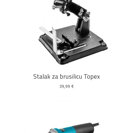
DODAJ U KOŠARICU
Stalak za brusilicu Topex
39,99
€