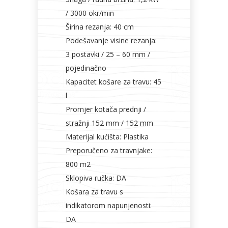
/ 3000 okr/min
Širina rezanja: 40 cm
Podešavanje visine rezanja:
3 postavki / 25 – 60 mm /
pojedinačno
Kapacitet košare za travu: 45
l
Promjer kotača prednji /
stražnji 152 mm / 152 mm
Materijal kućišta: Plastika
Preporučeno za travnjake:
800 m2
Sklopiva ručka: DA
Košara za travu s
indikatorom napunjenosti:
DA