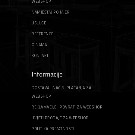
WEBSHOP
NAMJEŠTAJ PO MJERI
USLUGE
REFERENCE
O NAMA
KONTAKT
Informacije
DOSTAVA I NAČINI PLAĆANJA ZA
WEBSHOP
REKLAMACIJE I POVRATI ZA WEBSHOP
UVJETI PRODAJE ZA WEBSHOP
POLITIKA PRIVATNOSTI