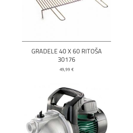
DODAJ U KOŠARICU
GRADELE 40 X 60 RITOŠA
30176
49,99
€