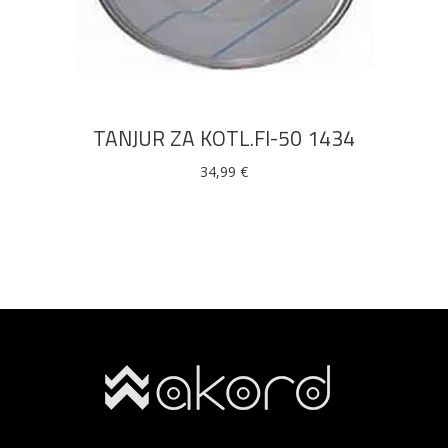
DODAJ U KOŠARICU
TANJUR ZA KOTL.FI-50 1434
34,99
€