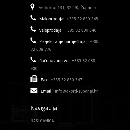
Veliki kraj 131, 32270, Županja
Maloprodaja:
+385 32 830 345
Veleprodaja:
+385 32 830 346
Projektiranje namještaja:
+385
32 638 776
Računovodstvo:
+385 32 638
900
Fax:
+385 32 830 347
Email:
info@akord-zupanja.hr
Navigacija
NASLOVNICA