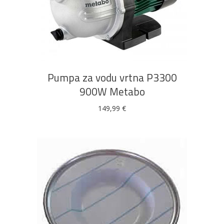
DODAJ U KOŠARICU
Pumpa za vodu vrtna P3300
900W Metabo
149,99
€