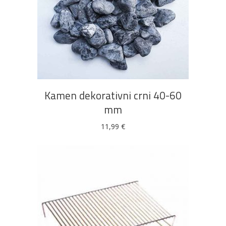
DODAJ U KOŠARICU
Kamen dekorativni crni 40-60
mm
11,99
€