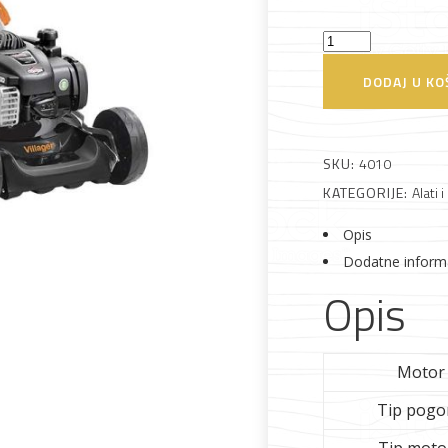
Kosilica
motorna
DODAJ U KO
Falcon
4010B
Alati i pribor
Vrt i okućnica
Zaštitna
Rasvjeta
odjeća
Villager
SKU:
4010
količina
KATEGORIJE:
Alati i
Opis
Dodatne inform
Opis
Vrata i
Bijela tehnika
Metalna
Elektromaterija
dovratnici
galanterija
Motor
Tip pogo