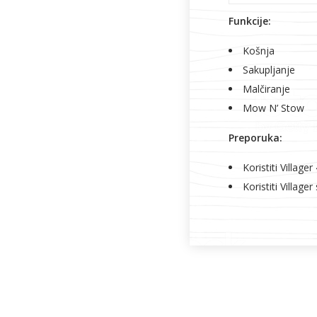
Funkcije:
Košnja
Sakupljanje
Malčiranje
Mow N’ Stow
Preporuka:
Koristiti Villager
Koristiti Village