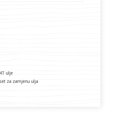
 4T ulje
r set za zamjenu ulja