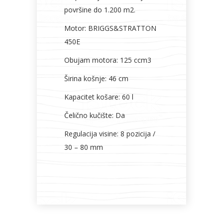
površine do 1.200 m2.
Motor:
BRIGGS&STRATTON
450E
Obujam motora:
125 ccm3
Širina košnje:
46 cm
Kapacitet košare:
60 l
Čelično kučište:
Da
Regulacija visine:
8 pozicija /
30 – 80 mm