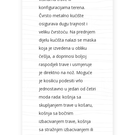
konfiguracijama terena.
Čvrsto metalno kućište
osigurava dugu trajnost i
veliku čvrstoću. Na prednjem
dijelu kućišta nalazi se maska
koja je izvedena u obliku
češlja, a doprinosi boljoj
raspodjeli trave i usmjeruje
je direktno na nož. Moguće
je kosilicu podesiti vrlo
jednostavno u jedan od četiri
moda rada: košnja sa
skupljanjem trave u košaru,
košnja sa bočnim
izbacivanjem trave, košnja
sa stražnjim izbacivanjem ili