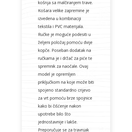
košnja sa malčiranjem trave.
Košara velike zapremine je
izvedena u kombinaciji
tekstila i PVC materijala.
Ručke je moguće podesiti u
željeni položaj pomoću dvije
kopče. Poseban dodatak na
ručkama je i držač za piće te
spremnik za naočale. Ovaj
model je opremljen
priključkom na koje može biti
spojeno standardno crijevo
za vrt pomoću brze spojnice
kako bi čišćenje nakon
upotrebe bilo što
jednostavnije i lakše.
Preporučuje se za travnjak