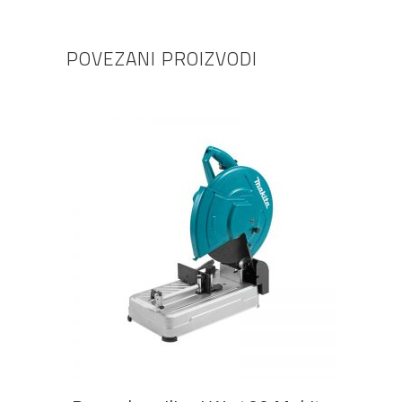
POVEZANI PROIZVODI
DODAJ U KOŠARICU