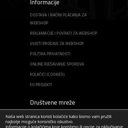
Informacije
DOSTAVA I NAČINI PLAĆANJA ZA
WEBSHOP
REKLAMACIJE I POVRATI ZA WEBSHOP
UVJETI PRODAJE ZA WEBSHOP
POLITIKA PRIVATNOSTI
ONLINE RJEŠAVANJE SPOROVA
KOLAČIĆI (COOKIES)
EU PROJEKTI
Društvene mreže
Naša web stranica koristi kolačiće kako bismo vam pružili
najbolje moguće korisničko iskustvo.
Informacije o kolačićima koje koristimo ili opcije za isključivanje