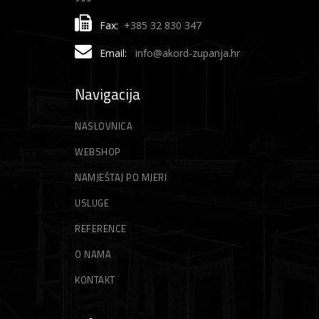
Fax:
+385 32 830 347
Email:
info@akord-zupanja.hr
Navigacija
NASLOVNICA
WEBSHOP
NAMJEŠTAJ PO MJERI
USLUGE
REFERENCE
O NAMA
KONTAKT