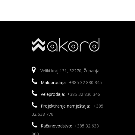
Veliki kraj 131, 32270, Županja
Maloprodaja:
+385 32 830 345
Veleprodaja:
+385 32 830 346
Projektiranje namještaja:
+385
32 638 776
Računovodstvo:
+385 32 638
900