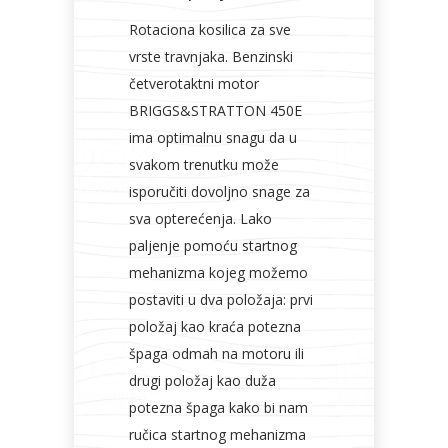
Rotaciona kosilica za sve
vrste travnjaka. Benzinski
četverotaktni motor
BRIGGS&STRATTON 450E
ima optimalnu snagu da u
svakom trenutku može
isporučiti dovoljno snage za
sva opterećenja. Lako
paljenje pomoću startnog
mehanizma kojeg možemo
postaviti u dva položaja: prvi
položaj kao kraća potezna
špaga odmah na motoru ili
drugi položaj kao duža
potezna špaga kako bi nam
ručica startnog mehanizma