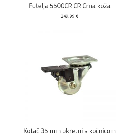
Fotelja 5500CR CR Crna koža
249,99
€
DODAJ U KOŠARICU
Kotač 35 mm okretni s kočnicom