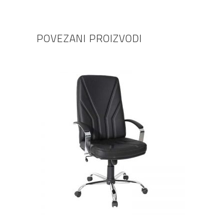
POVEZANI PROIZVODI
DODAJ U KOŠARICU