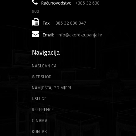
Računovodstvo:
+385 32 638
900
Fax:
+385 32 830 347
Email:
info@akord-zupanja.hr
Navigacija
NASLOVNICA
WEBSHOP
NAMJEŠTAJ PO MJERI
USLUGE
REFERENCE
O NAMA
KONTAKT