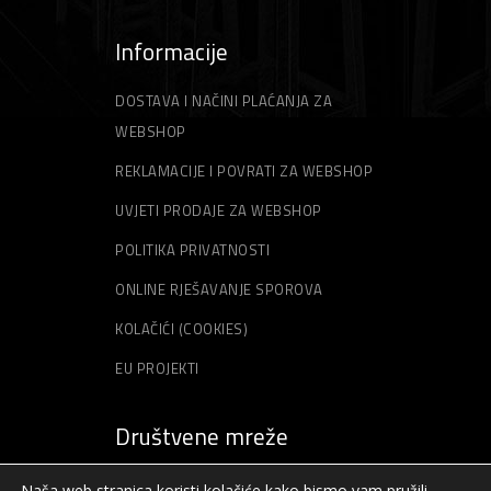
Informacije
DOSTAVA I NAČINI PLAĆANJA ZA
WEBSHOP
REKLAMACIJE I POVRATI ZA WEBSHOP
UVJETI PRODAJE ZA WEBSHOP
POLITIKA PRIVATNOSTI
ONLINE RJEŠAVANJE SPOROVA
KOLAČIĆI (COOKIES)
EU PROJEKTI
Društvene mreže
Naša web stranica koristi kolačiće kako bismo vam pružili