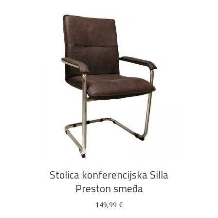
DODAJ U KOŠARICU
Stolica konferencijska Silla
Preston smeđa
149,99
€