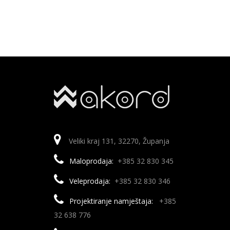
Veliki kraj 131, 32270, Županja
Maloprodaja:
+385 32 830 345
Veleprodaja:
+385 32 830 346
Projektiranje namještaja:
+385
32 638 776