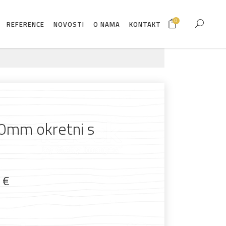
0
REFERENCE
NOVOSTI
O NAMA
KONTAKT
0mm okretni s
9
€