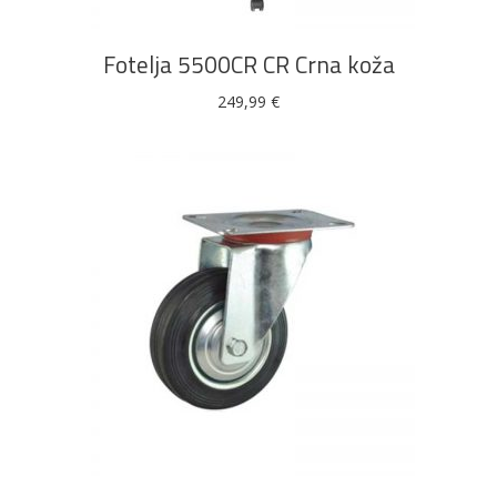
Fotelja 5500CR CR Crna koža
249,99
€
DODAJ U KOŠARICU