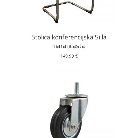
DODAJ U KOŠARICU
Stolica konferencijska Silla
narančasta
149,99
€