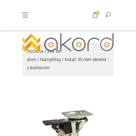
0
Početna
/
Sve za
dom
/
Namještaj
/ Kotač 35 mm okretni
s kočnicom