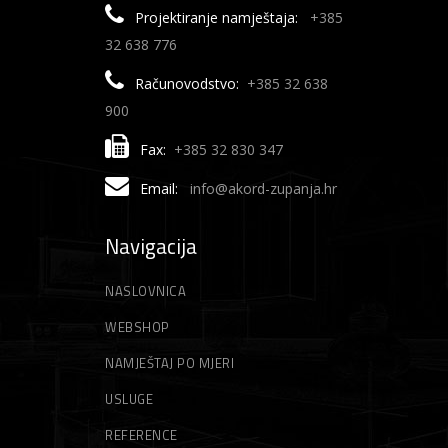
Projektiranje namještaja:
+385
32 638 776
Računovodstvo:
+385 32 638
900
Fax:
+385 32 830 347
Email:
info@akord-zupanja.hr
Navigacija
NASLOVNICA
WEBSHOP
NAMJEŠTAJ PO MJERI
USLUGE
REFERENCE