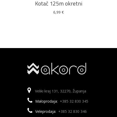
Kotač 125m okretni
6,99
€
Veliki kraj 131, 32270, Županja
Maloprodaja:
+385 32 830 345
Veleprodaja:
+385 32 830 346