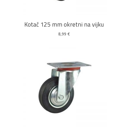
Kotač 125 mm okretni na vijku
8,99
€
DODAJ U KOŠARICU