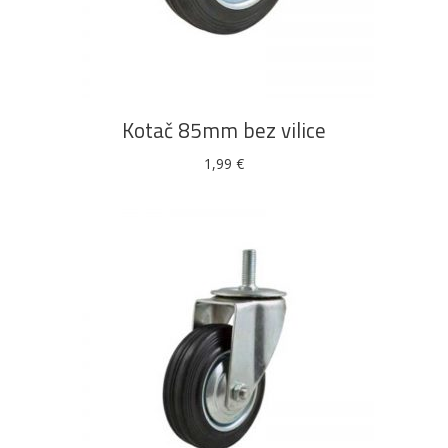
DODAJ U KOŠARICU
Kotač 85mm bez vilice
1,99
€
DODAJ U KOŠARICU