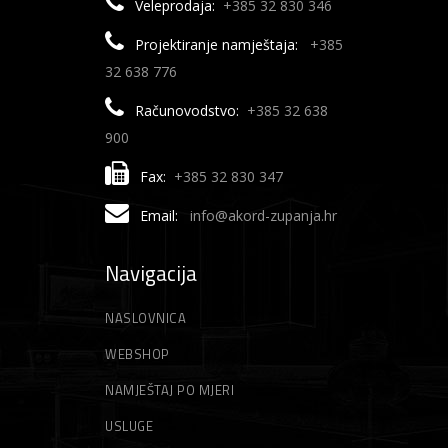
Veleprodaja:
+385 32 830 346
Projektiranje namještaja:
+385
32 638 776
Računovodstvo:
+385 32 638
900
Fax:
+385 32 830 347
Email:
info@akord-zupanja.hr
Navigacija
NASLOVNICA
WEBSHOP
NAMJEŠTAJ PO MJERI
USLUGE