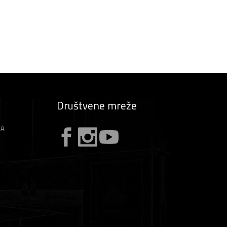
Društvene mreže
ZA