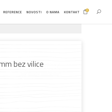
0
REFERENCE
NOVOSTI
O NAMA
KONTAKT
mm bez vilice