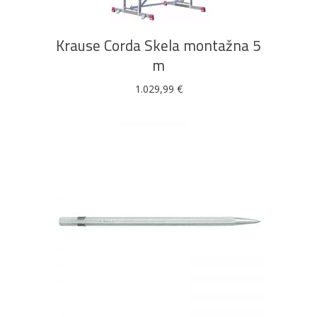
Krause Corda Skela montažna 5
m
1.029,99
€
DODAJ U KOŠARICU