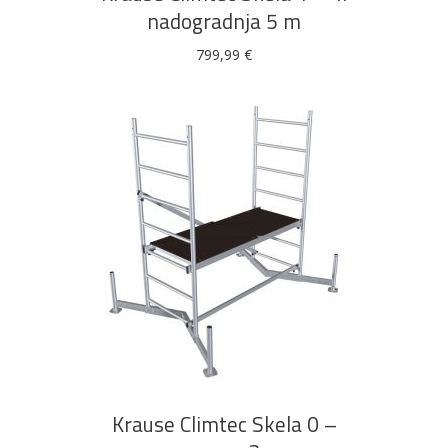
nadogradnja 5 m
799,99
€
DODAJ U KOŠARICU
Krause Climtec Skela 0 –