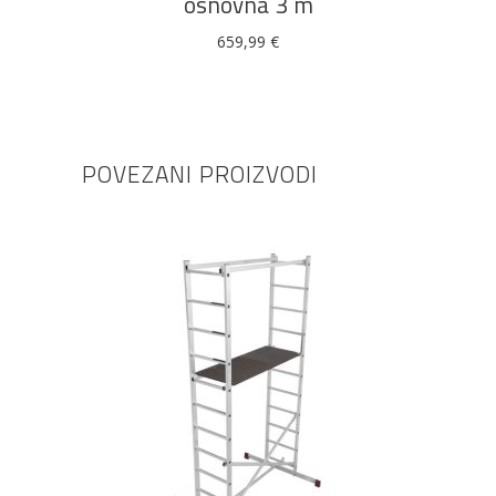
osnovna 3 m
659,99
€
POVEZANI PROIZVODI
DODAJ U KOŠARICU