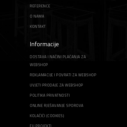
REFERENCE
O NAMA
KONTAKT
Informacije
DOSTAVA I NAČINI PLAĆANJA ZA
WEBSHOP
REKLAMACIJE I POVRATI ZA WEBSHOP
UVJETI PRODAJE ZA WEBSHOP
POLITIKA PRIVATNOSTI
ONLINE RJEŠAVANJE SPOROVA
KOLAČIĆI (COOKIES)
EU PROJEKTI