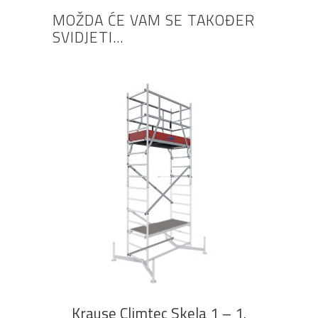
MOŽDA ĆE VAM SE TAKOĐER
SVIDJETI…
DODAJ U KOŠARICU
Krause Climtec Skela 1 – 1.