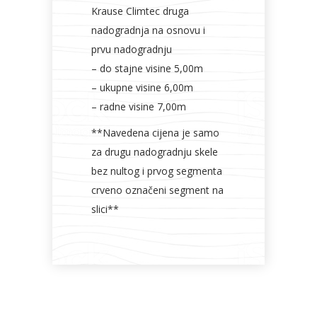
Krause Climtec druga
nadogradnja na osnovu i
prvu nadogradnju
– do stajne visine 5,00m
– ukupne visine 6,00m
– radne visine 7,00m
**Navedena cijena je samo
za drugu nadogradnju skele
bez nultog i prvog segmenta
crveno označeni segment na
slici**