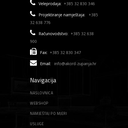
Veleprodaja:
+385 32 830 346
Projektiranje namještaja:
+385
32 638 776
Računovodstvo:
+385 32 638
900
Fax:
+385 32 830 347
Email:
info@akord-zupanja.hr
Navigacija
NASLOVNICA
WEBSHOP
NAMJEŠTAJ PO MJERI
USLUGE