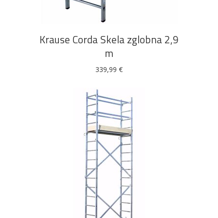
Krause Corda Skela zglobna 2,9
m
339,99
€
DODAJ U KOŠARICU