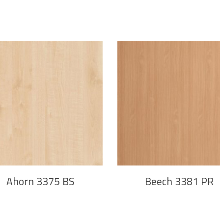
PROČITAJ VIŠE
PROČITAJ VIŠE
Ahorn 3375 BS
Beech 3381 PR