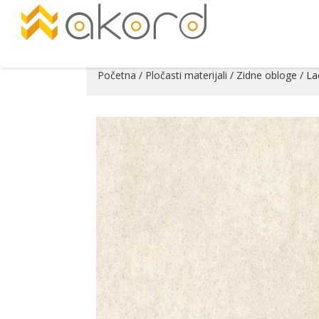
Početna
/
Pločasti materijali
/
Zidne obloge
/ La
Pogledajte