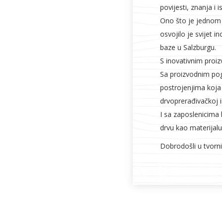
povijesti, znanja i i
Ono što je jednom
osvojilo je svijet i
baze u Salzburgu.
S inovativnim proiz
Sa proizvodnim po
postrojenjima koja
drvoprerađivačkoj in
I sa zaposlenicima
drvu kao materijalu
Dobrodošli u tvorni