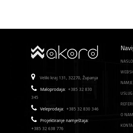
Navi
NASLO
WEBS
Veliki kraj 131, 32270, Županja
NAMJE
Maloprodaja:
+385 32 830
USLUG
345
REFER
Veleprodaja:
+385 32 830 346
O NA
Projektiranje namještaja:
KONTA
+385 32 638 776