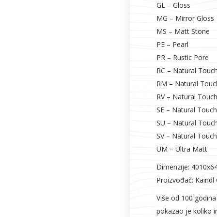
GL – Gloss
MG – Mirror Gloss
MS – Matt Stone
PE – Pearl
PR – Rustic Pore
RC – Natural Touc
RM – Natural Touc
RV – Natural Touc
SE – Natural Touch
SU – Natural Touc
SV – Natural Touch
UM – Ultra Matt
Dimenzije: 4010x
Proizvođač: Kaindl
Više od 100 godina
pokazao je koliko i