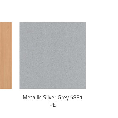
PROČITAJ VIŠE
Metallic Silver Grey 5881
PE