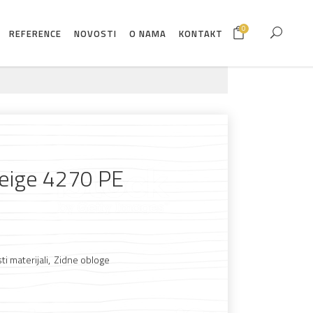
0
REFERENCE
NOVOSTI
O NAMA
KONTAKT
eige 4270 PE
ti materijali
,
Zidne obloge