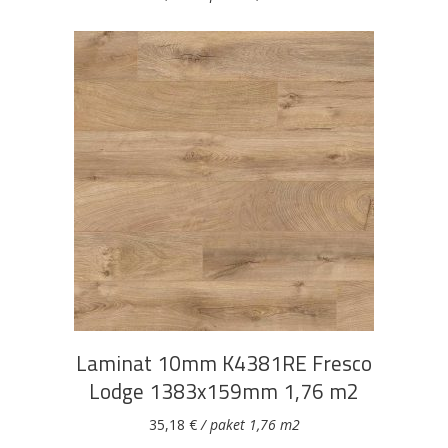
DODAJ U KOŠARICU
Laminat 10mm K4381RE Fresco
Lodge 1383x159mm 1,76 m2
35,18
€
/ paket 1,76 m2