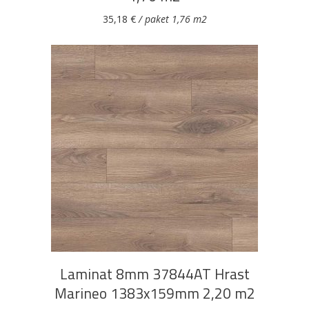
35,18
€
/ paket 1,76 m2
DODAJ U KOŠARICU
Laminat 8mm 37844AT Hrast
Marineo 1383x159mm 2,20 m2