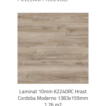
DODAJ U KOŠARICU
Laminat 10mm K2240RC Hrast
Cordoba Moderno 1383x159mm
1,76 m2