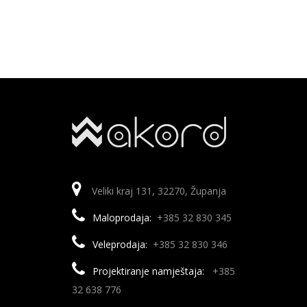
Veliki kraj 131, 32270, Županja
Maloprodaja:
+385 32 830 345
Veleprodaja:
+385 32 830 346
Projektiranje namještaja:
+385
32 638 776