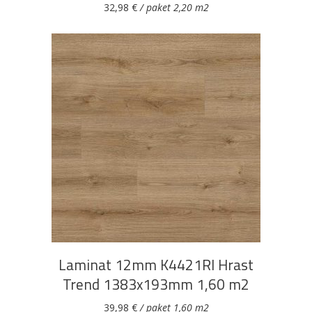
32,98
€
/ paket 2,20 m2
DODAJ U KOŠARICU
Laminat 12mm K4421RI Hrast
Trend 1383x193mm 1,60 m2
39,98
€
/ paket 1,60 m2