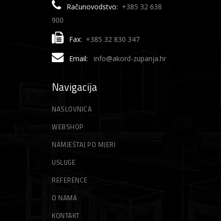
Računovodstvo:
+385 32 638
900
Fax:
+385 32 830 347
Email:
info@akord-zupanja.hr
Navigacija
NASLOVNICA
WEBSHOP
NAMJEŠTAJ PO MJERI
USLUGE
REFERENCE
O NAMA
KONTAKT