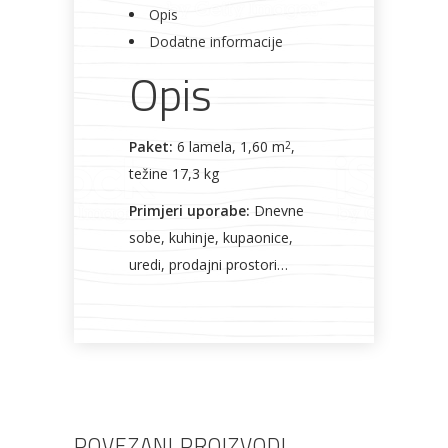
Opis
količina
Dodatne informacije
Opis
Paket:
6 lamela, 1,60 m
,
2
težine 17,3 kg
Primjeri uporabe:
Dnevne
sobe, kuhinje, kupaonice,
uredi, prodajni prostori…
POVEZANI PROIZVODI