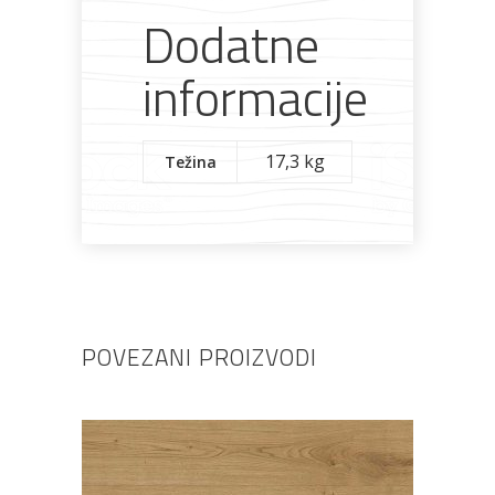
Dodatne
informacije
17,3 kg
Težina
POVEZANI PROIZVODI