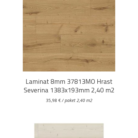
DODAJ U KOŠARICU
Laminat 8mm 37813MO Hrast
Severina 1383x193mm 2,40 m2
35,98
€
/ paket 2,40 m2