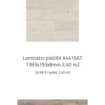
DODAJ U KOŠARICU
Laminatni pod/AK K4416AT
1383x193x8mm 2,40 m2
35,98
€
/ paket 2,40 m2