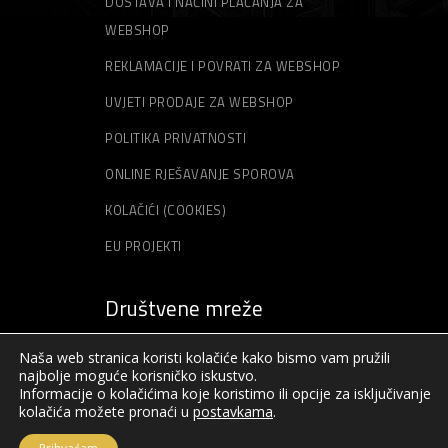
DOSTAVA I NAČINI PLAĆANJA ZA
WEBSHOP
REKLAMACIJE I POVRATI ZA WEBSHOP
UVJETI PRODAJE ZA WEBSHOP
POLITIKA PRIVATNOSTI
ONLINE RJEŠAVANJE SPOROVA
KOLAČIĆI (COOKIES)
EU PROJEKTI
Društvene mreže
Naša web stranica koristi kolačiće kako bismo vam pružili
najbolje moguće korisničko iskustvo.
Informacije o kolačićima koje koristimo ili opcije za isključivanje
kolačića možete pronaći u
postavkama
.