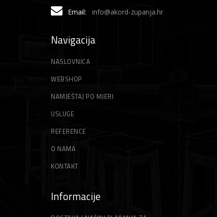
Email:
info@akord-zupanja.hr
Navigacija
NASLOVNICA
WEBSHOP
NAMJEŠTAJ PO MJERI
USLUGE
REFERENCE
O NAMA
KONTAKT
Informacije