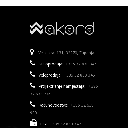
Veliki kraj 131, 32270, Županja
Maloprodaja:
+385 32 830 345
Veleprodaja:
+385 32 830 346
Projektiranje namještaja:
+385
32 638 776
Računovodstvo:
+385 32 638
900
Fax:
+385 32 830 347