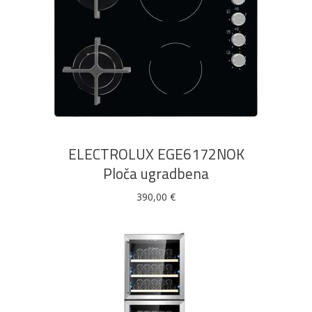
DODAJ U KOŠARICU
ELECTROLUX EGE6172NOK
Ploča ugradbena
390,00
€