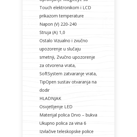
Touch elektronikom i LCD
prikazom temperature
Napon (V) 220-240
Struja (A) 1,0
Ostalo Vizualno i zvučno
upozorenje u slučaju
smetnji, Zvučno upozorenje
za otvorena vrata,
SoftSystem zatvaranje vrata,
TipOpen sustav otvaranja na
dodir
HLADNJAK
Osvjetljenje LED
Materijal polica Drvo – bukva
Ukupno polica za vina 6
Izvlačive teleskopske police