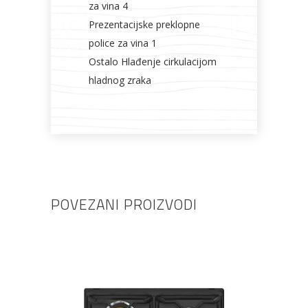
za vina 4
Prezentacijske preklopne
police za vina 1
Ostalo Hlađenje cirkulacijom
hladnog zraka
POVEZANI PROIZVODI