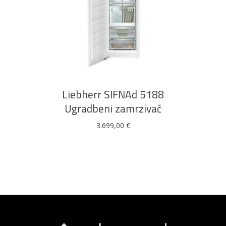
DODAJ U KOŠARICU
Liebherr SIFNAd 5188
Ugradbeni zamrzivač
3.699,00
€