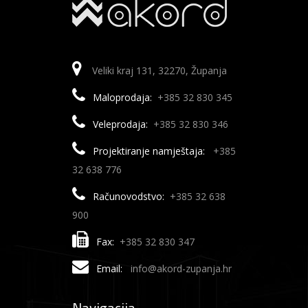
Veliki kraj 131, 32270, Županja
Maloprodaja:
+385 32 830 345
Veleprodaja:
+385 32 830 346
Projektiranje namještaja:
+385
32 638 776
Računovodstvo:
+385 32 638
900
Fax:
+385 32 830 347
Email:
info@akord-zupanja.hr
Navigacija