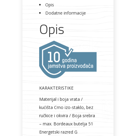
Opis
Dodatne informacije
Opis
KARAKTERISTIKE
Materijal i boja vrata /
kućišta Crno izo-staklo, bez
ručkice i okvira / Boja srebra
– max. Bordeaux butelja 51
Energetski razred G