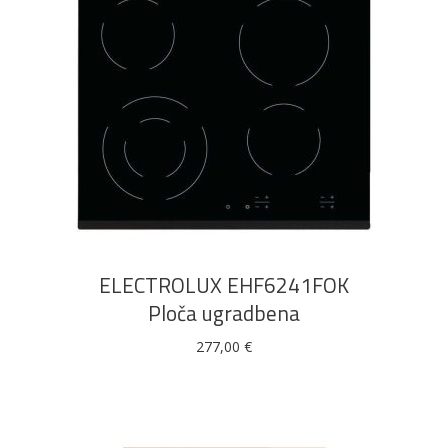
DODAJ U KOŠARICU
ELECTROLUX EHF6241FOK
Ploča ugradbena
277,00
€