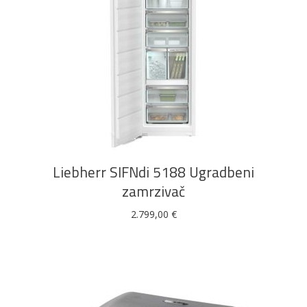
DODAJ U KOŠARICU
Liebherr SIFNdi 5188 Ugradbeni
zamrzivač
2.799,00
€