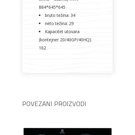
884*645*645
bruto težina: 34
neto težina: 29
Kapacitet utovara
(kontejner 20/40GP/40HQ):
162
POVEZANI PROIZVODI