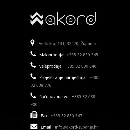
Veliki kraj 131, 32270, Županja
Maloprodaja:
+385 32 830 345
Veleprodaja:
+385 32 830 346
Projektiranje namještaja:
+385
32 638 776
Računovodstvo:
+385 32 638
900
Fax:
+385 32 830 347
Email:
info@akord-zupanja.hr