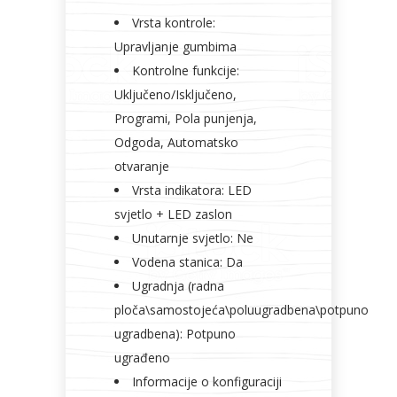
Vrsta kontrole:
Upravljanje gumbima
Kontrolne funkcije:
Uključeno/Isključeno,
Programi, Pola punjenja,
Odgoda, Automatsko
otvaranje
Vrsta indikatora: LED
svjetlo + LED zaslon
Unutarnje svjetlo: Ne
Vodena stanica: Da
Ugradnja (radna
ploča\samostojeća\poluugradbena\potpuno
ugradbena): Potpuno
ugrađeno
Informacije o konfiguraciji