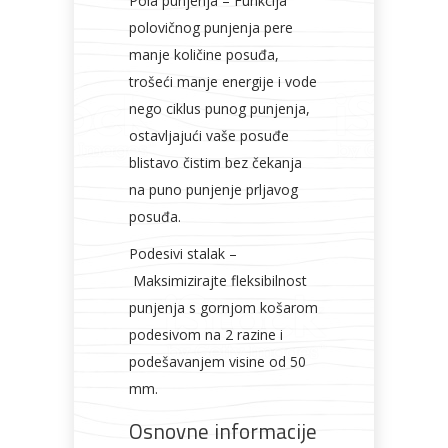
Pola punjenja – Funkcija
polovičnog punjenja pere
manje količine posuđa,
trošeći manje energije i vode
nego ciklus punog punjenja,
ostavljajući vaše posuđe
blistavo čistim bez čekanja
na puno punjenje prljavog
posuđa.
Podesivi stalak –
Maksimizirajte fleksibilnost
punjenja s gornjom košarom
podesivom na 2 razine i
podešavanjem visine od 50
mm.
Osnovne informacije