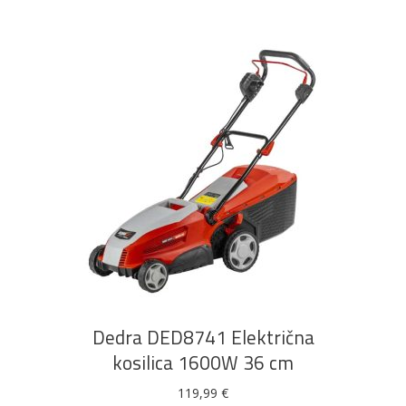
DODAJ U KOŠARICU
Dedra DED8741 Električna
kosilica 1600W 36 cm
119,99
€