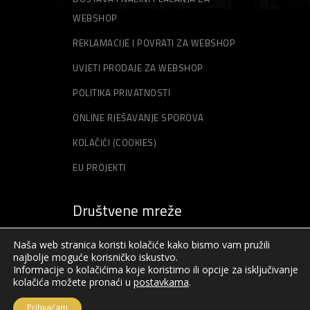
WEBSHOP
REKLAMACIJE I POVRATI ZA WEBSHOP
UVJETI PRODAJE ZA WEBSHOP
POLITIKA PRIVATNOSTI
ONLINE RJEŠAVANJE SPOROVA
KOLAČIĆI (COOKIES)
EU PROJEKTI
Društvene mreže
Naša web stranica koristi kolačiće kako bismo vam pružili
najbolje moguće korisničko iskustvo.
Informacije o kolačićima koje koristimo ili opcije za isključivanje
kolačića možete pronaći u
postavkama
.
Prihvaćam