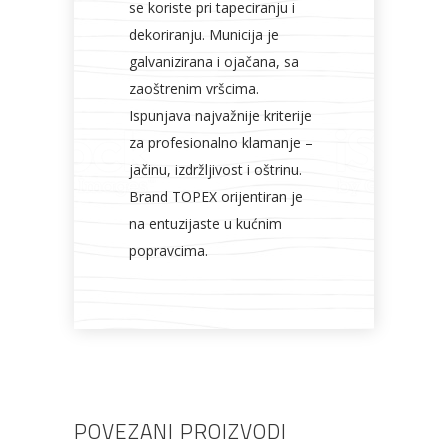
se koriste pri tapeciranju i
dekoriranju. Municija je
galvanizirana i ojačana, sa
zaoštrenim vršcima.
Ispunjava najvažnije kriterije
za profesionalno klamanje –
jačinu, izdržljivost i oštrinu.
Brand TOPEX orijentiran je
na entuzijaste u kućnim
popravcima.
POVEZANI PROIZVODI