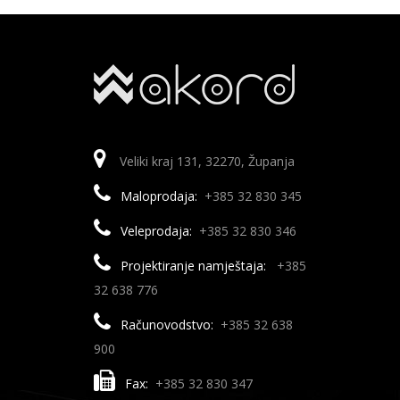
Veliki kraj 131, 32270, Županja
Maloprodaja:
+385 32 830 345
Veleprodaja:
+385 32 830 346
Projektiranje namještaja:
+385
32 638 776
Računovodstvo:
+385 32 638
900
Fax:
+385 32 830 347