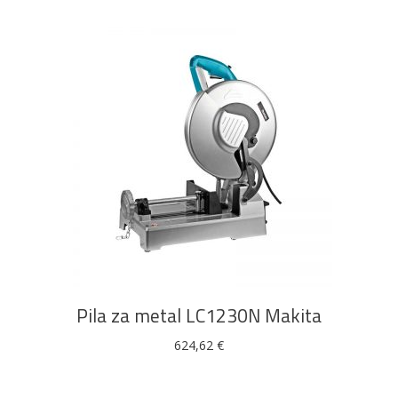
DODAJ U KOŠARICU
Pila za metal LC1230N Makita
624,62
€