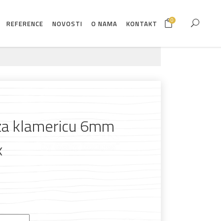
0
REFERENCE
NOVOSTI
O NAMA
KONTAKT
 za klamericu 6mm
x