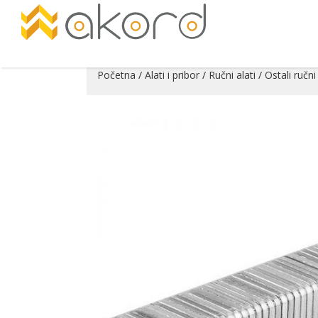
Početna
/
Alati i pribor
/
Ručni alati
/
Ostali ručni
Pogledajte