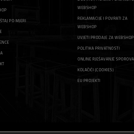
WEBSHOP
HOP
REKLAMACIJE I POVRATI ZA
ŠTAJ PO MJERI
WEBSHOP
E
UVJETI PRODAJE ZA WEBSHOP
ENCE
POLITIKA PRIVATNOSTI
MA
ONLINE RJEŠAVANJE SPOROV
KT
KOLAČIĆI (COOKIES)
EU PROJEKTI