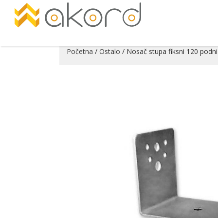
Početna
/
Ostalo
/ Nosač stupa fiksni 120 podni
Pogledajte