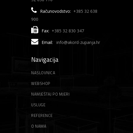
Računovodstvo:
+385 32 638
900
Fax:
+385 32 830 347
Email:
info@akord-zupanja.hr
Navigacija
NASLOVNICA
WEBSHOP
NAMJEŠTAJ PO MJERI
USLUGE
REFERENCE
O NAMA