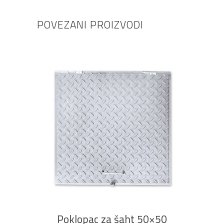
POVEZANI PROIZVODI
DODAJ U KOŠARICU
Poklopac za šaht 50×50