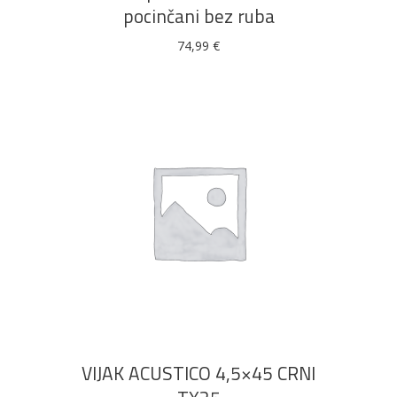
pocinčani bez ruba
74,99
€
DODAJ U KOŠARICU
VIJAK ACUSTICO 4,5×45 CRNI