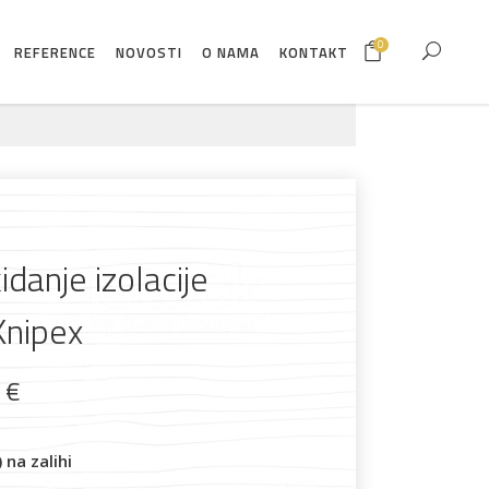
0
REFERENCE
NOVOSTI
O NAMA
KONTAKT
idanje izolacije
nipex
9
€
na zalihi