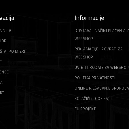
gacija
Informacije
VNICA
DOSTAVA I NAČINI PLAĆANJA 
WEBSHOP
HOP
REKLAMACIJE I POVRATI ZA
ŠTAJ PO MJERI
WEBSHOP
E
UVJETI PRODAJE ZA WEBSHOP
ENCE
POLITIKA PRIVATNOSTI
MA
ONLINE RJEŠAVANJE SPOROV
KT
KOLAČIĆI (COOKIES)
EU PROJEKTI