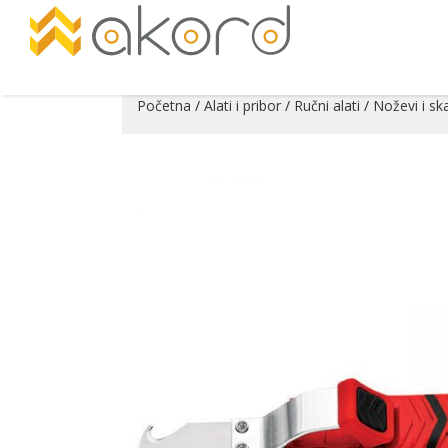
Početna
/
Alati i pribor
/
Ručni alati
/
Noževi i ska
Pogledajte