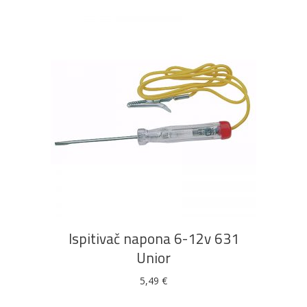
DODAJ U KOŠARICU
Ispitivač napona 6-12v 631
Unior
5,49
€