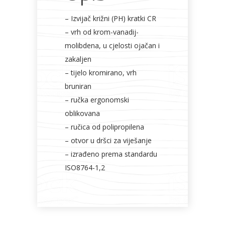
– Izvijač križni (PH) kratki CR
– vrh od krom-vanadij-
molibdena, u cjelosti ojačan i
zakaljen
– tijelo kromirano, vrh
bruniran
– ručka ergonomski
oblikovana
– ručica od polipropilena
– otvor u dršci za viješanje
– izrađeno prema standardu
ISO8764-1,2