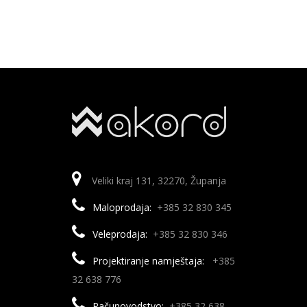
Veliki kraj 131, 32270, Županja
Maloprodaja:
+385 32 830 345
Veleprodaja:
+385 32 830 346
Projektiranje namještaja:
+385
32 638 776
Računovodstvo:
+385 32 638