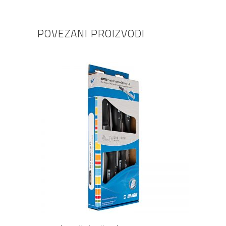
POVEZANI PROIZVODI
DODAJ U KOŠARICU