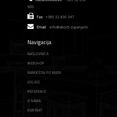
900
Fax:
+385 32 830 347
Email:
info@akord-zupanja.hr
Navigacija
NASLOVNICA
WEBSHOP
NAMJEŠTAJ PO MJERI
USLUGE
REFERENCE
O NAMA
KONTAKT