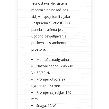
Jednostavni klik sistem
montaže na nosač, bez
vidljivih spojnica ili vijaka.
Raspršena svjetlost LED
panela savršena je za
ugodno osvjetljavanje
poslovnih i stambenih
prostora.
Montaža: nadgradna
Nazivni napon: 220-240
V~ 50/60 Hz
Promjer otvora za
ugradnju: 170 mm
Promjer svjetiljke: 170
mm
Snaga: 12 W