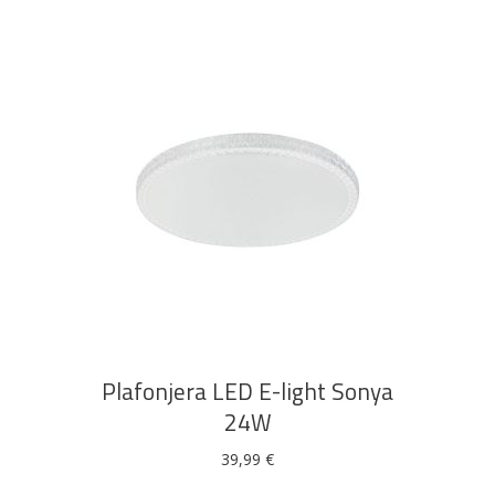
DODAJ U KOŠARICU
Plafonjera LED E-light Sonya
24W
39,99
€