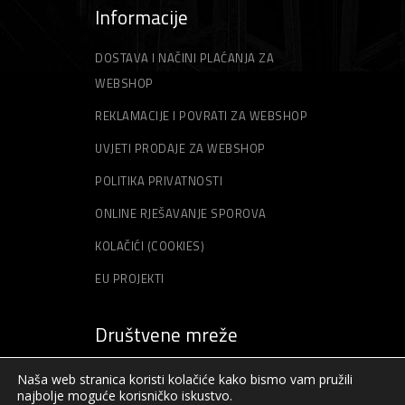
Informacije
DOSTAVA I NAČINI PLAĆANJA ZA
WEBSHOP
REKLAMACIJE I POVRATI ZA WEBSHOP
UVJETI PRODAJE ZA WEBSHOP
POLITIKA PRIVATNOSTI
ONLINE RJEŠAVANJE SPOROVA
KOLAČIĆI (COOKIES)
EU PROJEKTI
Društvene mreže
Naša web stranica koristi kolačiće kako bismo vam pružili
najbolje moguće korisničko iskustvo.