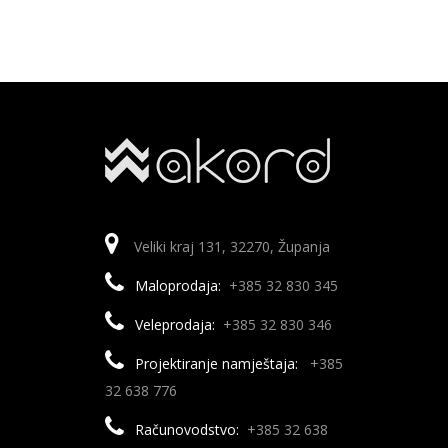
Veliki kraj 131, 32270, Županja
Maloprodaja:
+385 32 830 345
Veleprodaja:
+385 32 830 346
Projektiranje namještaja:
+385
32 638 776
Računovodstvo:
+385 32 638