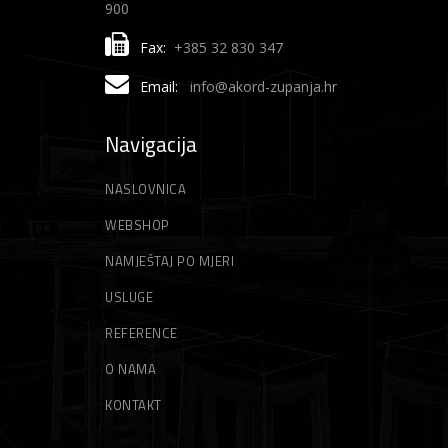
900
Fax:
+385 32 830 347
Email:
info@akord-zupanja.hr
Navigacija
NASLOVNICA
WEBSHOP
NAMJEŠTAJ PO MJERI
USLUGE
REFERENCE
O NAMA
KONTAKT