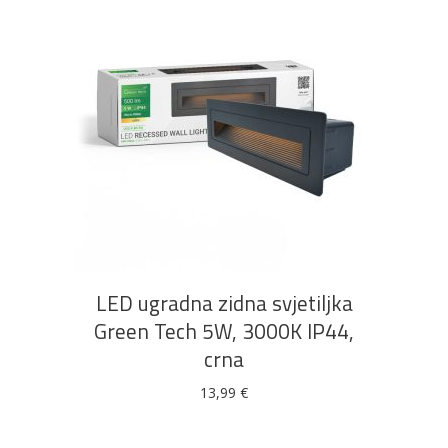
DODAJ U KOŠARICU
LED ugradna zidna svjetiljka
Green Tech 5W, 3000K IP44,
crna
13,99
€