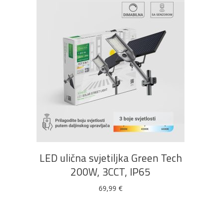
DODAJ U KOŠARICU
LED ulična svjetiljka Green Tech
200W, 3CCT, IP65
69,99
€