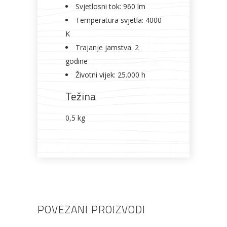
Svjetlosni tok: 960 lm
Temperatura svjetla: 4000
K
Trajanje jamstva: 2
godine
Životni vijek: 25.000 h
Težina
0,5 kg
POVEZANI PROIZVODI