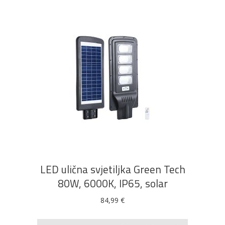
DODAJ U KOŠARICU
LED ulična svjetiljka Green Tech
80W, 6000K, IP65, solar
84,99
€