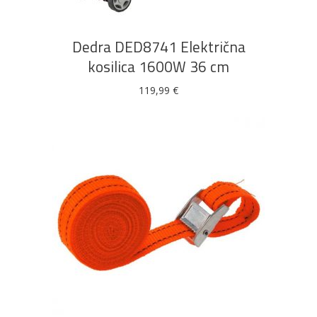
Dedra DED8741 Električna
kosilica 1600W 36 cm
119,99
€
DODAJ U KOŠARICU