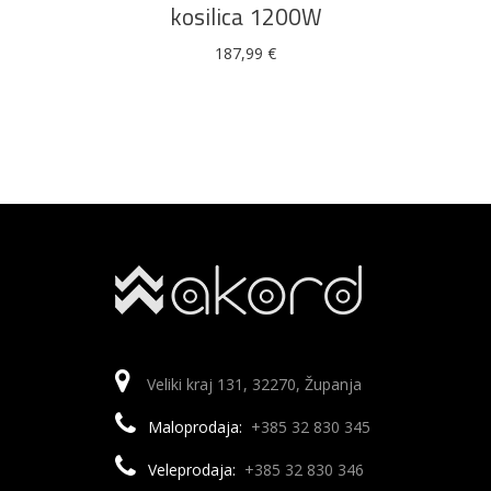
kosilica 1200W
187,99
€
Veliki kraj 131, 32270, Županja
Maloprodaja:
+385 32 830 345
Veleprodaja:
+385 32 830 346