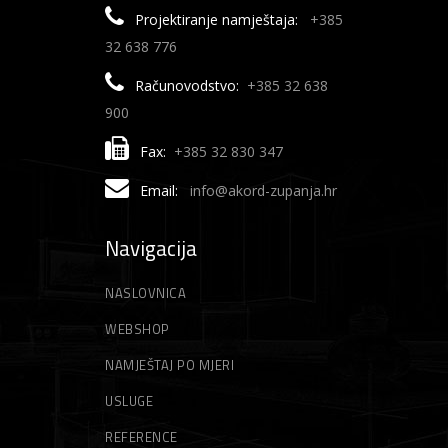
Projektiranje namještaja:
+385
32 638 776
Računovodstvo:
+385 32 638
900
Fax:
+385 32 830 347
Email:
info@akord-zupanja.hr
Navigacija
NASLOVNICA
WEBSHOP
NAMJEŠTAJ PO MJERI
USLUGE
REFERENCE