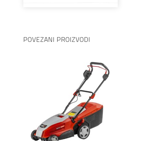
POVEZANI PROIZVODI
DODAJ U KOŠARICU