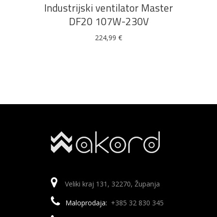
Industrijski ventilator Master
DF20 107W-230V
224,99
€
Veliki kraj 131, 32270, Županja
Maloprodaja:
+385 32 830 345