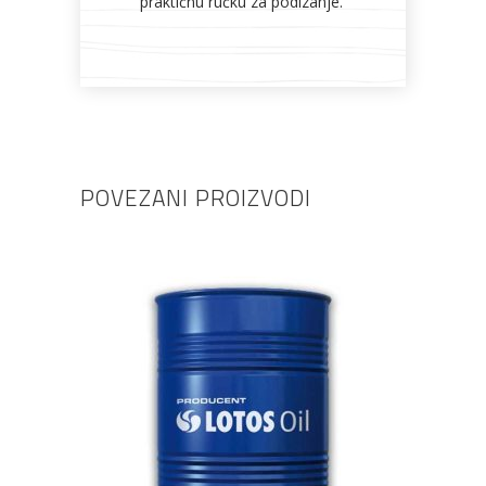
praktičnu ručku za podizanje.
POVEZANI PROIZVODI