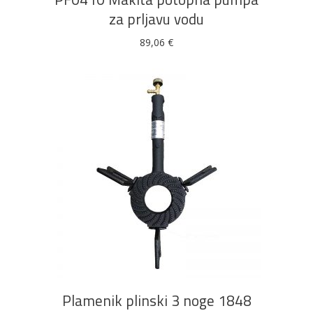
za prljavu vodu
89,06
€
DODAJ U KOŠARICU
Plamenik plinski 3 noge 1848