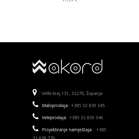
Veliki kraj 131, 32270, Županja
Maloprodaja:
+385 32 830 345
Veleprodaja:
+385 32 830 346
Projektiranje namještaja:
+385
32 638 776