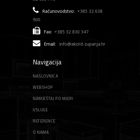
Računovodstvo:
+385 32 638
900
Fax:
+385 32 830 347
Email:
info@akord-zupanja.hr
Navigacija
NASLOVNICA
WEBSHOP
NAMJEŠTAJ PO MJERI
USLUGE
REFERENCE
O NAMA