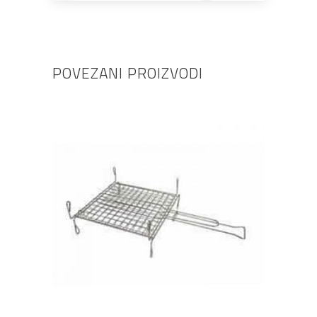
POVEZANI PROIZVODI
DODAJ U KOŠARICU