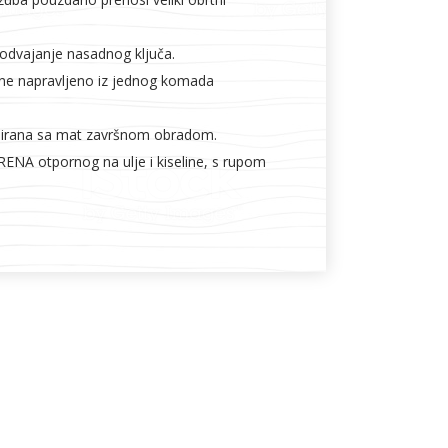
dvajanje nasadnog ključa.
ačne napravljeno iz jednog komada
irana sa mat završnom obradom.
NA otpornog na ulje i kiseline, s rupom