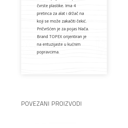
čvrste plastike. Ima 4
pretinca za alat i držač na
koji se može zakačiti čekić.
Pričvršćen je za pojas hlača.
Brand TOPEX orijentiran je
na entuzijaste u kućnim
popravcima.
POVEZANI PROIZVODI