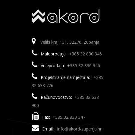
Veliki kraj 131, 32270, Županja
Maloprodaja:
+385 32 830 345
Veleprodaja:
+385 32 830 346
Projektiranje namještaja:
+385
32 638 776
Računovodstvo:
+385 32 638
900
Fax:
+385 32 830 347
Email:
info@akord-zupanja.hr