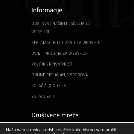
Informacije
DOSTAVA I NAČINI PLAĆANJA ZA
WEBSHOP
REKLAMACIJE I POVRATI ZA WEBSHOP
UVJETI PRODAJE ZA WEBSHOP
POLITIKA PRIVATNOSTI
ONLINE RJEŠAVANJE SPOROVA
KOLAČIĆI (COOKIES)
EU PROJEKTI
Društvene mreže
Naša web stranica koristi kolačiće kako bismo vam pružili