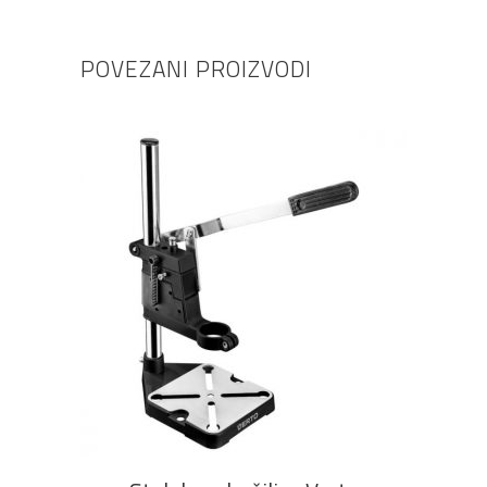
POVEZANI PROIZVODI
DODAJ U KOŠARICU