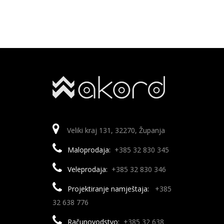
Veliki kraj 131, 32270, Županja
Maloprodaja:
+385 32 830 345
Veleprodaja:
+385 32 830 346
Projektiranje namještaja:
+385
32 638 776
Računovodstvo:
+385 32 638