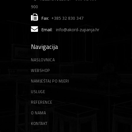
900
Fax:
+385 32 830 347
Email:
info@akord-zupanja.hr
Navigacija
NASLOVNICA
WEBSHOP
NAMJEŠTAJ PO MJERI
USLUGE
REFERENCE
O NAMA
KONTAKT