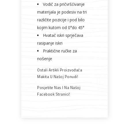
Vodič za pričvršćivanje
materijala je podesiv na tri
različite pozicije i pod bilo
kojim kutom od 0°do 45°
Hvatač iskri sprječava
rasipanje iskri
Praktične ručke za
nošenje
Ostali Artikli Proizvođača
Makita U Našoj Ponudi!
Posjetite Nas I Na Našoj
Facebook Stranici!