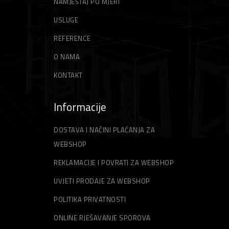
NAMJEŠTAJ PO MJERI
USLUGE
REFERENCE
O NAMA
KONTAKT
Informacije
DOSTAVA I NAČINI PLAĆANJA ZA
WEBSHOP
REKLAMACIJE I POVRATI ZA WEBSHOP
UVJETI PRODAJE ZA WEBSHOP
POLITIKA PRIVATNOSTI
ONLINE RJEŠAVANJE SPOROVA