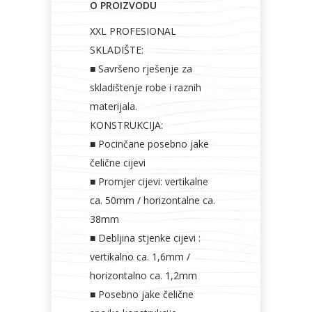
O PROIZVODU
Bicikli
XXL PROFESIONAL
SKLADIŠTE:
■ Savršeno rješenje za
skladištenje robe i raznih
materijala.
KONSTRUKCIJA:
■ Pocinčane posebno jake
čelične cijevi
■ Promjer cijevi: vertikalne
ca. 50mm / horizontalne ca.
38mm
■ Debljina stjenke cijevi :
vertikalno ca. 1,6mm /
horizontalno ca. 1,2mm
■ Posebno jake čelične