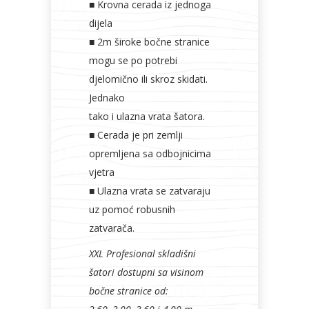
■ Krovna cerada iz jednoga
dijela
■ 2m široke bočne stranice
mogu se po potrebi
djelomično ili skroz skidati.
Jednako
tako i ulazna vrata šatora.
■ Cerada je pri zemlji
opremljena sa odbojnicima
vjetra
■ Ulazna vrata se zatvaraju
uz pomoć robusnih
zatvarača.
XXL Profesional skladišni
šatori dostupni sa visinom
bočne stranice od: