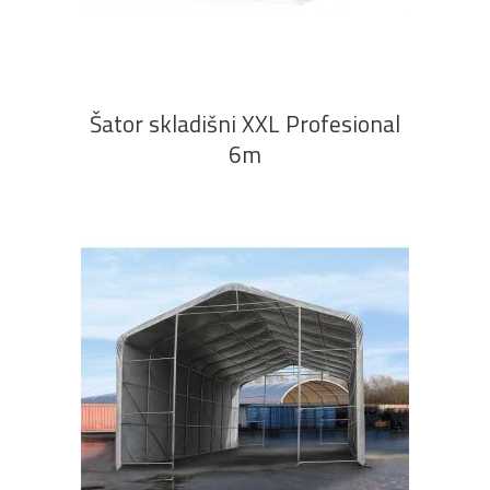
PROČITAJ VIŠE
Šator skladišni XXL Profesional
6m
DODAJ U KOŠARICU