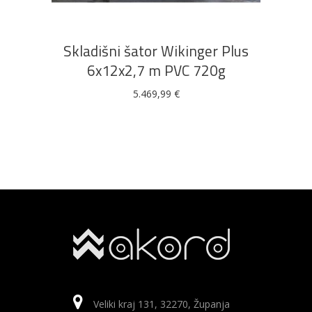
Skladišni šator Wikinger Plus
6x12x2,7 m PVC 720g
5.469,99
€
Veliki kraj 131, 32270, Županja