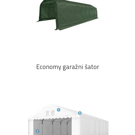
PROČITAJ VIŠE
Economy garažni šator