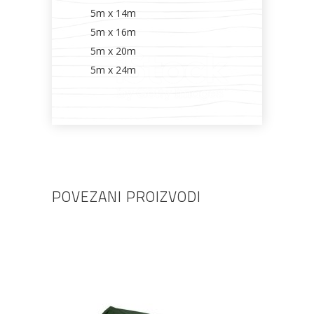
5m x 14m
5m x 16m
5m x 20m
5m x 24m
POVEZANI PROIZVODI