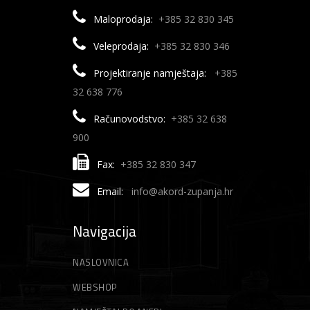
Maloprodaja:
+385 32 830 345
Veleprodaja:
+385 32 830 346
Projektiranje namještaja:
+385
32 638 776
Računovodstvo:
+385 32 638
900
Fax:
+385 32 830 347
Email:
info@akord-zupanja.hr
Navigacija
NASLOVNICA
WEBSHOP