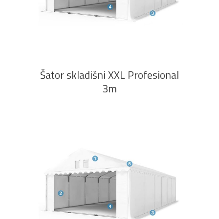
PROČITAJ VIŠE
Šator skladišni XXL Profesional
3m