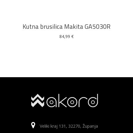
Kutna brusilica Makita GA5030R
84,99
€
Veliki kraj 131, 32270, Županja