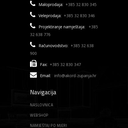
Maloprodaja:
+385 32 830 345
Veleprodaja:
+385 32 830 346
Projektiranje namještaja:
+385
32 638 776
Računovodstvo:
+385 32 638
900
Fax:
+385 32 830 347
Email:
info@akord-zupanja.hr
Navigacija
NASLOVNICA
WEBSHOP
NAMJEŠTAJ PO MJERI