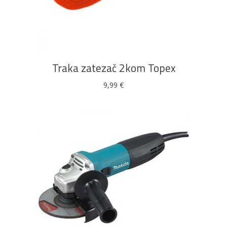
DODAJ U KOŠARICU
Traka zatezač 2kom Topex
9,99
€
DODAJ U KOŠARICU