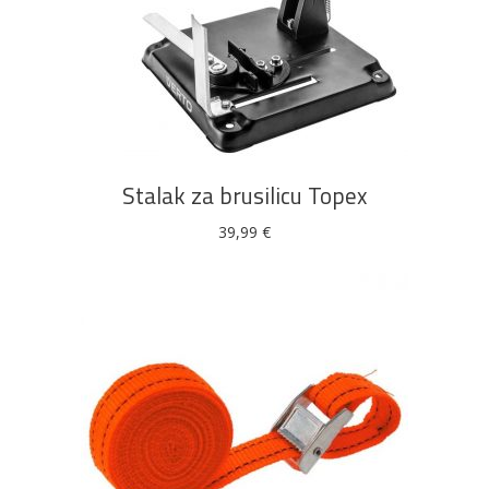
DODAJ U KOŠARICU
Stalak za brusilicu Topex
39,99
€