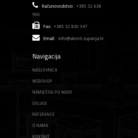
Računovodstvo:
+385 32 638
900
Fax:
+385 32 830 347
Email:
info@akord-zupanja.hr
Navigacija
NASLOVNICA
WEBSHOP
NAMJEŠTAJ PO MJERI
USLUGE
REFERENCE
O NAMA
KONTAKT