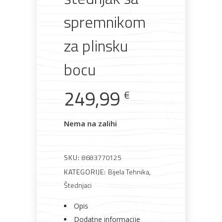
lakovi
materijali
dovratnici
spremnikom
za plinsku
bocu
Bijela
Metalna
Elektromaterijal
Vijčana
Okovi
tehnika
galanterija
roba
za
namještaj
249,99
€
Nema na zalihi
Bicikli
SKU:
8683770125
KATEGORIJE:
Bijela Tehnika
,
Štednjaci
Opis
Dodatne informacije