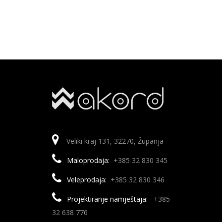
Veliki kraj 131, 32270, Županja
Maloprodaja:
+385 32 830 345
Veleprodaja:
+385 32 830 346
Projektiranje namještaja:
+385
32 638 776