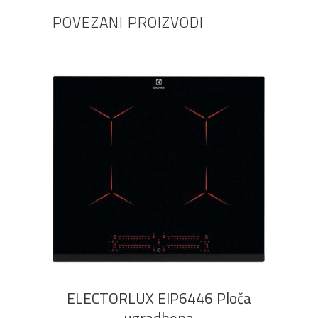
POVEZANI PROIZVODI
DODAJ U KOŠARICU
ELECTORLUX EIP6446 Ploča