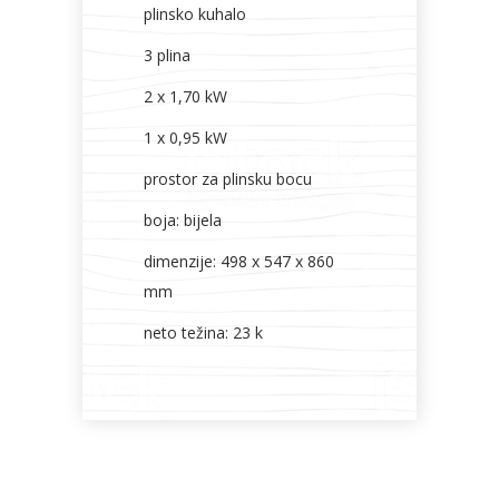
plinsko kuhalo
3 plina
2 x 1,70 kW
1 x 0,95 kW
prostor za plinsku bocu
boja: bijela
dimenzije: 498 x 547 x 860
mm
neto težina: 23 k