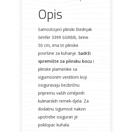
Opis
Samostojeći plinski štednjak
Simfer 3399 SGRBB, širine
50 cm, ima tri plinske
površine za kuhanje.
Sadrži
spremište za plinsku bocu
i
plinske plamenike sa
sigurnosnim ventilom koji
osiguravaju bezbrižnu
pripremu vaših omiljenih
kulinarskih remek-djela. Za
dodatnu sigurnost nakon
upotrebe osiguran je
poklopac kuhala.