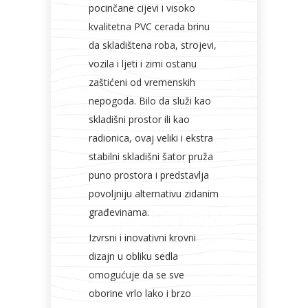
pocinčane cijevi i visoko
kvalitetna PVC cerada brinu
da skladištena roba, strojevi,
vozila i ljeti i zimi ostanu
zaštićeni od vremenskih
nepogoda. Bilo da služi kao
skladišni prostor ili kao
radionica, ovaj veliki i ekstra
stabilni skladišni šator pruža
puno prostora i predstavlja
povoljniju alternativu zidanim
građevinama.
Izvrsni i inovativni krovni
dizajn u obliku sedla
omogućuje da se sve
oborine vrlo lako i brzo