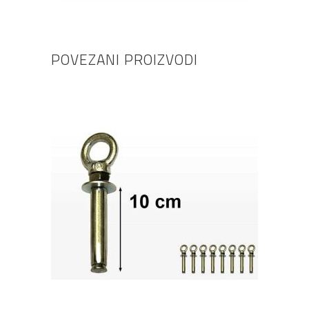
POVEZANI PROIZVODI
DODAJ U KOŠARICU