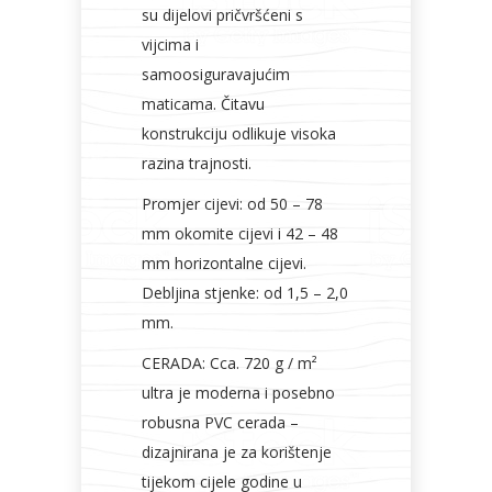
su dijelovi pričvršćeni s
vijcima i
samoosiguravajućim
maticama. Čitavu
konstrukciju odlikuje visoka
razina trajnosti.
Promjer cijevi: od 50 – 78
mm okomite cijevi i 42 – 48
mm horizontalne cijevi.
Debljina stjenke: od 1,5 – 2,0
mm.
CERADA: Cca. 720 g / m²
ultra je moderna i posebno
robusna PVC cerada –
dizajnirana je za korištenje
tijekom cijele godine u