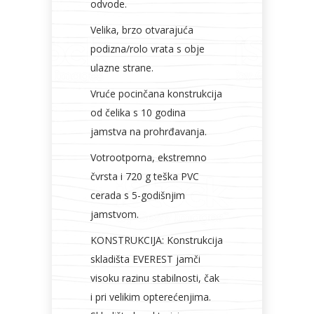
odvode.
Velika, brzo otvarajuća
podizna/rolo vrata s obje
ulazne strane.
Vruće pocinčana konstrukcija
od čelika s 10 godina
jamstva na prohrđavanja.
Votrootporna, ekstremno
čvrsta i 720 g teška PVC
cerada s 5-godišnjim
jamstvom.
KONSTRUKCIJA: Konstrukcija
skladišta EVEREST jamči
visoku razinu stabilnosti, čak
i pri velikim opterećenjima.