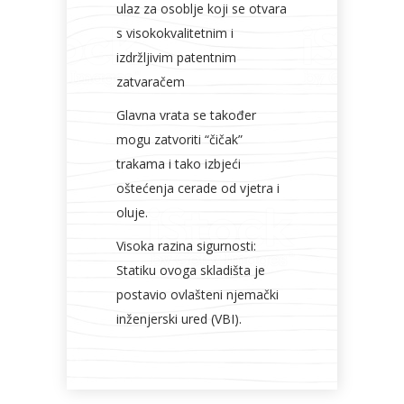
ulaz za osoblje koji se otvara
s visokokvalitetnim i
izdržljivim patentnim
zatvaračem
Glavna vrata se također
mogu zatvoriti “čičak”
trakama i tako izbjeći
oštećenja cerade od vjetra i
oluje.
Visoka razina sigurnosti:
Statiku ovoga skladišta je
postavio ovlašteni njemački
inženjerski ured (VBI).