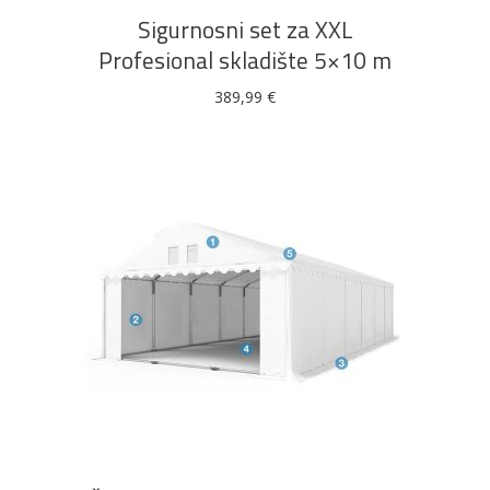
Sigurnosni set za XXL
Profesional skladište 5×10 m
389,99
€
PROČITAJ VIŠE