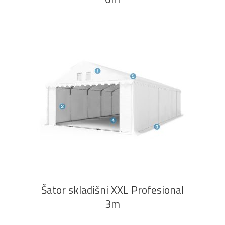
PROČITAJ VIŠE
Šator skladišni XXL Profesional
3m