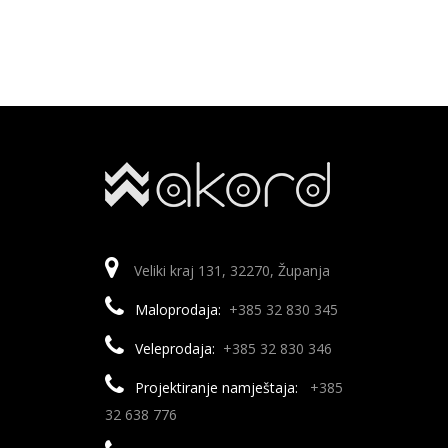
Veliki kraj 131, 32270, Županja
Maloprodaja:
+385 32 830 345
Veleprodaja:
+385 32 830 346
Projektiranje namještaja:
+385
32 638 776