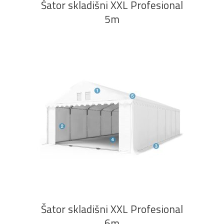
Šator skladišni XXL Profesional
5m
PROČITAJ VIŠE
Šator skladišni XXL Profesional
6m