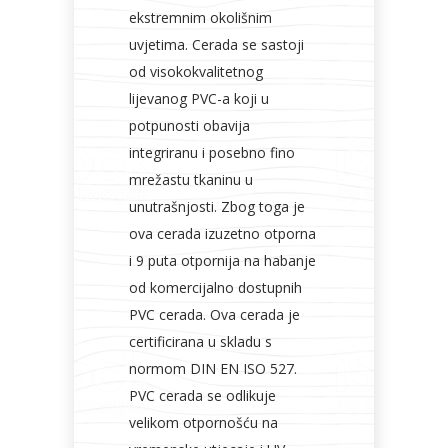
ekstremnim okolišnim
uvjetima. Cerada se sastoji
od visokokvalitetnog
lijevanog PVC-a koji u
potpunosti obavija
integriranu i posebno fino
mrežastu tkaninu u
unutrašnjosti. Zbog toga je
ova cerada izuzetno otporna
i 9 puta otpornija na habanje
od komercijalno dostupnih
PVC cerada. Ova cerada je
certificirana u skladu s
normom DIN EN ISO 527.
PVC cerada se odlikuje
velikom otpornošću na