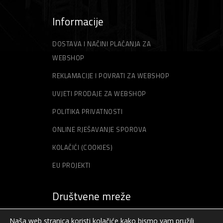
Informacije
DOSTAVA I NAČINI PLAĆANJA ZA
WEBSHOP
REKLAMACIJE I POVRATI ZA WEBSHOP
UVJETI PRODAJE ZA WEBSHOP
POLITIKA PRIVATNOSTI
ONLINE RJEŠAVANJE SPOROVA
KOLAČIĆI (COOKIES)
EU PROJEKTI
Društvene mreže
Naša web stranica koristi kolačiće kako bismo vam pružili