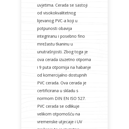
uvjetima. Cerada se sastoji
od visokokvalitetnog
lijevanog PVC-a koji u
potpunosti obavija
integriranu i posebno fino
mrežastu tkaninu u
unutrašnjosti. Zbog toga je
ova cerada izuzetno otporna
i 9 puta otpornija na habanje
od komercijalno dostupnih
PVC cerada. Ova cerada je
certificirana u skladu s
normom DIN EN ISO 527.
PVC cerada se odlikuje
velikom otpornošću na
vremenske utjecaje i UV