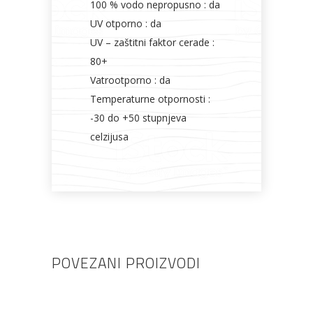
100 % vodo nepropusno : da
UV otporno : da
UV – zaštitni faktor cerade :
80+
Vatrootporno : da
Temperaturne otpornosti :
-30 do +50 stupnjeva
celzijusa
POVEZANI PROIZVODI