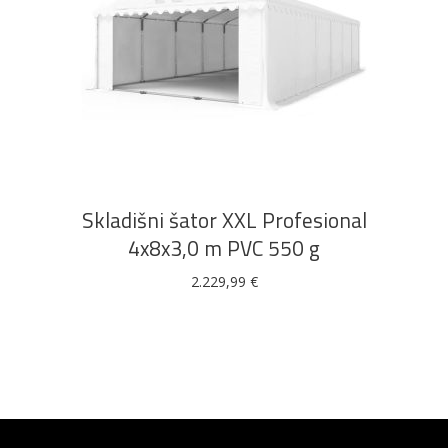
DODAJ U KOŠARICU
Skladišni šator XXL Profesional
4x8x3,0 m PVC 550 g
2.229,99
€