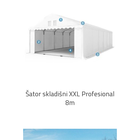
PROČITAJ VIŠE
Šator skladišni XXL Profesional
8m