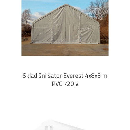
PROČITAJ VIŠE
Skladišni šator Everest 4x8x3 m
PVC 720 g