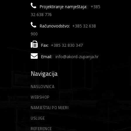
Projektiranje namještaja:
+385
32 638 776
Računovodstvo:
+385 32 638
900
Fax:
+385 32 830 347
Email:
info@akord-zupanja.hr
Navigacija
NASLOVNICA
WEBSHOP
NAMJEŠTAJ PO MJERI
USLUGE
REFERENCE