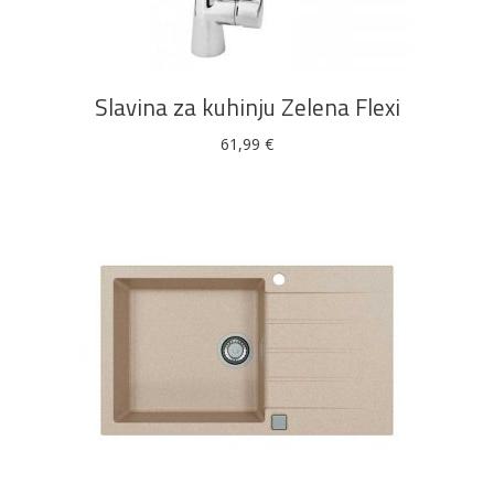
Slavina za kuhinju Zelena Flexi
61,99
€
DODAJ U KOŠARICU