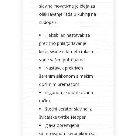
slavina inovativna je ideja za
olakšavanje rada u kuhinji na
sudoperu.
Fleksibilan nastavak za
precizno prilagođavanje
kuta, visine i dometa mlaza
vode vašim potrebama
Nastavak prekriven
šarenim silikonom s mekim
dodirnim premazom
ergonomsko oblikovana
ručka
štedni aerator slavine iz
švicarske tvrtke Neoperl
glava opremljena
sinterovanom keramikom sa