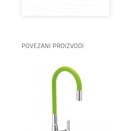
POVEZANI PROIZVODI
DODAJ U KOŠARICU