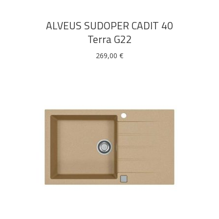
ALVEUS SUDOPER CADIT 40
Terra G22
269,00
€
DODAJ U KOŠARICU