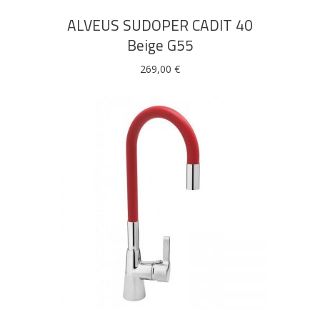
ALVEUS SUDOPER CADIT 40
Beige G55
269,00
€
DODAJ U KOŠARICU