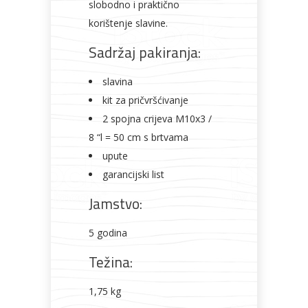
slobodno i praktično
korištenje slavine.
Sadržaj pakiranja:
slavina
kit za pričvršćivanje
2 spojna crijeva M10x3 /
8 “l = 50 cm s brtvama
upute
garancijski list
Jamstvo:
5 godina
Težina:
1,75 kg