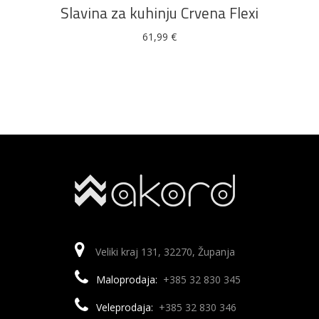
Slavina za kuhinju Crvena Flexi
61,99
€
Veliki kraj 131, 32270, Županja
Maloprodaja:
+385 32 830 345
Veleprodaja:
+385 32 830 346