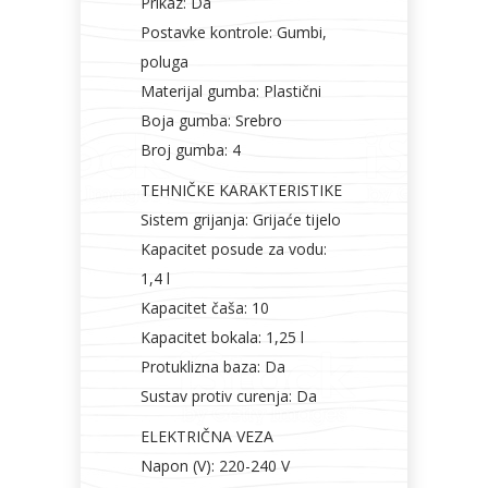
Prikaz: Da
Postavke kontrole: Gumbi,
poluga
Materijal gumba: Plastični
Boja gumba: Srebro
Broj gumba: 4
TEHNIČKE KARAKTERISTIKE
Sistem grijanja: Grijaće tijelo
Kapacitet posude za vodu:
1,4 l
Kapacitet čaša: 10
Kapacitet bokala: 1,25 l
Protuklizna baza: Da
Sustav protiv curenja: Da
ELEKTRIČNA VEZA
Napon (V): 220-240 V