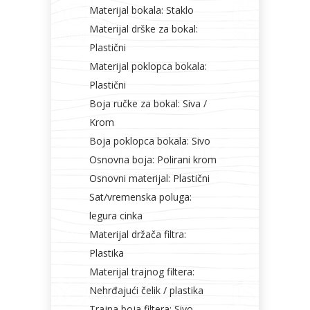
Materijal bokala: Staklo
Materijal drške za bokal:
Plastični
Materijal poklopca bokala:
Plastični
Boja ručke za bokal: Siva /
Krom
Boja poklopca bokala: Sivo
Osnovna boja: Polirani krom
Osnovni materijal: Plastični
Sat/vremenska poluga:
legura cinka
Materijal držača filtra:
Plastika
Materijal trajnog filtera:
Nehrđajući čelik / plastika
Trajna boja filtera: Sivo