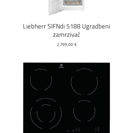
Liebherr SIFNdi 5188 Ugradbeni
zamrzivač
2.799,00
€
DODAJ U KOŠARICU