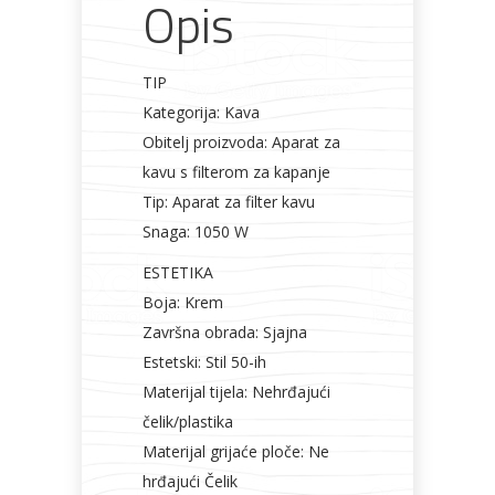
Opis
TIP
Kategorija: Kava
Obitelj proizvoda: Aparat za
kavu s filterom za kapanje
Tip: Aparat za filter kavu
Snaga: 1050 W
ESTETIKA
Boja: Krem
Završna obrada: Sjajna
Estetski: Stil 50-ih
Materijal tijela: Nehrđajući
čelik/plastika
Materijal grijaće ploče: Ne
hrđajući Čelik