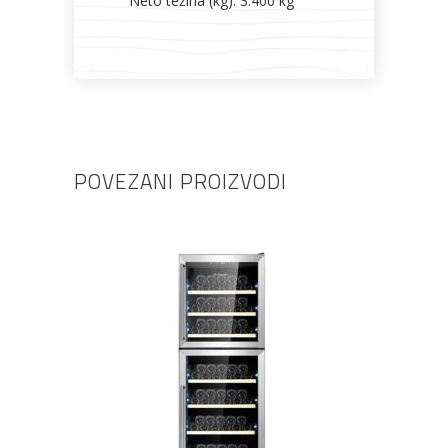
Neto težina (kg): 3.400 kg
POVEZANI PROIZVODI