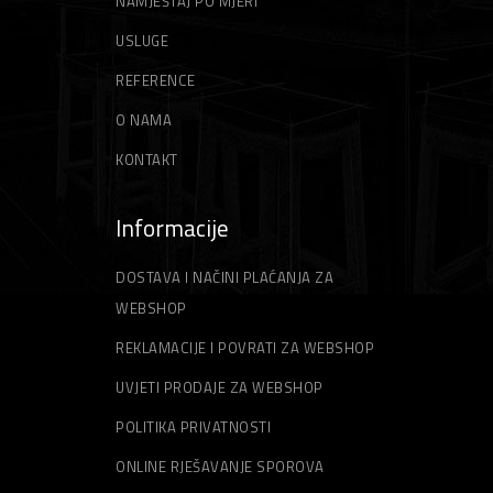
NAMJEŠTAJ PO MJERI
USLUGE
REFERENCE
O NAMA
KONTAKT
Informacije
DOSTAVA I NAČINI PLAĆANJA ZA
WEBSHOP
REKLAMACIJE I POVRATI ZA WEBSHOP
UVJETI PRODAJE ZA WEBSHOP
POLITIKA PRIVATNOSTI
ONLINE RJEŠAVANJE SPOROVA