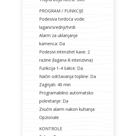
PROGRAM / FUNKCIJE
Podesiva tvrdoća vode:
lagani/srednji/tvrdi
Alarm za uklanjanje
kamenca: Da
Podesivi intenzitet kave: 2
razine (lagana ili intenzivna)
Funkcija 1-4 šalice: Da
Način održavanja topline: Da
Zagrijati: 40 min
Programabilno automatsko
pokretanje: Da
Zvučni alarm nakon kuhanja:
Opzionale
KONTROLE