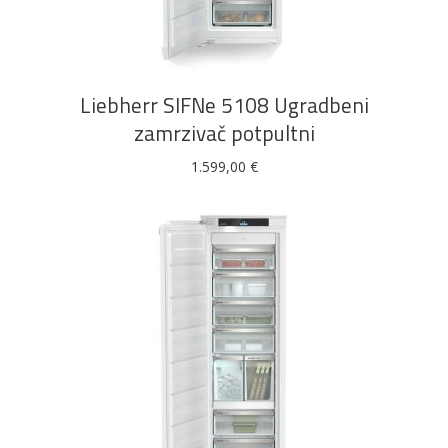
DODAJ U KOŠARICU
Liebherr SIFNe 5108 Ugradbeni
zamrzivač potpultni
1.599,00
€
DODAJ U KOŠARICU