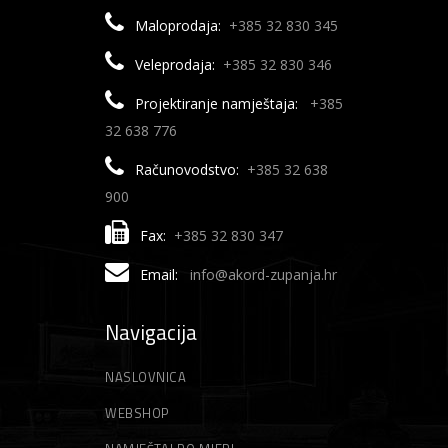
Maloprodaja:
+385 32 830 345
Veleprodaja:
+385 32 830 346
Projektiranje namještaja:
+385
32 638 776
Računovodstvo:
+385 32 638
900
Fax:
+385 32 830 347
Email:
info@akord-zupanja.hr
Navigacija
NASLOVNICA
WEBSHOP