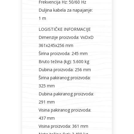
Frekvencija Hz: 50/60 Hz
Duljina kabela za napajanje:
1 m
LOGISTIČKE INFORMACIJE
Dimenzije proizvoda: VxDxD
361x245x256 mm
Širina proizvoda: 245 mm
Bruto težina (kg): 5.600 kg
Dubina proizvoda: 256 mm
Širina pakiranog proizvoda:
325 mm
Dubina pakiranog proizvoda:
291 mm
Visina pakiranog proizvoda:
437 mm
Visina proizvoda: 361 mm