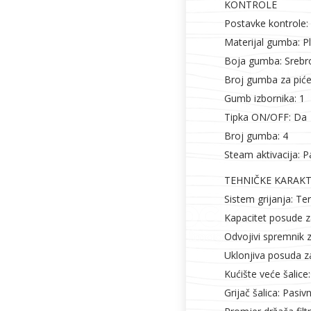
KONTROLE
Postavke kontrole:
Materijal gumba: Pl
Boja gumba: Srebr
Broj gumba za piće
Gumb izbornika: 1
Tipka ON/OFF: Da
Broj gumba: 4
Steam aktivacija: 
TEHNIČKE KARAKT
Sistem grijanja: T
Kapacitet posude za
Odvojivi spremnik 
Uklonjiva posuda z
Kućište veće šalice
Grijač šalica: Pasiv