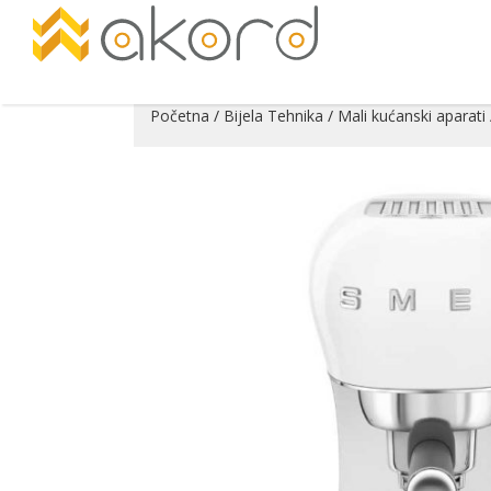
Početna
/
Bijela Tehnika
/
Mali kućanski aparati