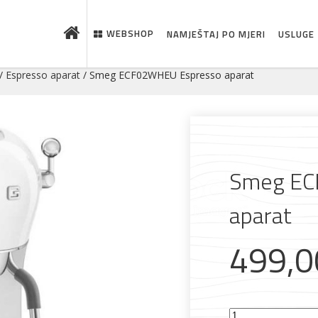
WEBSHOP
NAMJEŠTAJ PO MJERI
USLUGE
/
Espresso aparat
/ Smeg ECF02WHEU Espresso aparat
Smeg EC
aparat
499,
Smeg