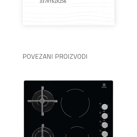
337X162X256
POVEZANI PROIZVODI