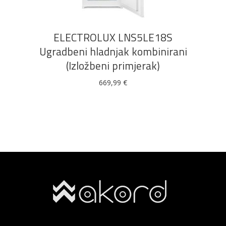
ELECTROLUX LNS5LE18S
Ugradbeni hladnjak kombinirani
(Izložbeni primjerak)
669,99
€