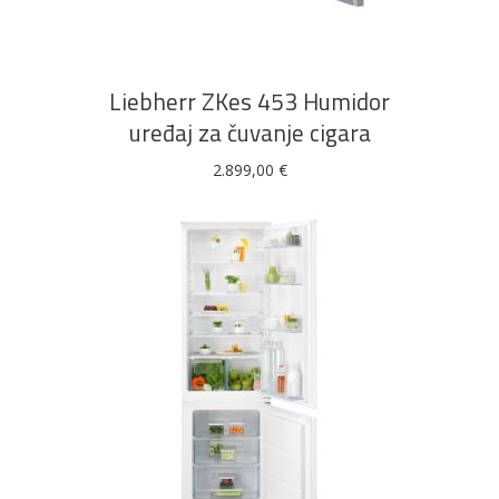
Liebherr ZKes 453 Humidor
uređaj za čuvanje cigara
2.899,00
€
DODAJ U KOŠARICU