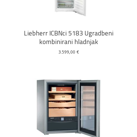
DODAJ U KOŠARICU
Liebherr ICBNci 5183 Ugradbeni
kombinirani hladnjak
3.599,00
€
DODAJ U KOŠARICU