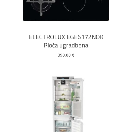
DODAJ U KOŠARICU
ELECTROLUX EGE6172NOK
Ploča ugradbena
390,00
€