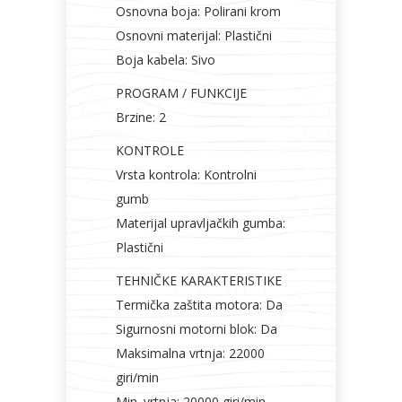
Osnovna boja: Polirani krom
Osnovni materijal: Plastični
Boja kabela: Sivo
PROGRAM / FUNKCIJE
Brzine: 2
KONTROLE
Vrsta kontrola: Kontrolni
gumb
Materijal upravljačkih gumba:
Plastični
TEHNIČKE KARAKTERISTIKE
Termička zaštita motora: Da
Sigurnosni motorni blok: Da
Maksimalna vrtnja: 22000
giri/min
Min. vrtnja: 20000 giri/min