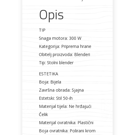
Opis
TIP
Snaga motora: 300 W
Kategorija: Priprema hrane
Obitelj proizvoda: Blenderi
Tip: Stolni blender
ESTETIKA
Boja: Bijela
Završna obrada: Sjajna
Estetski: Stil 50-ih
Materijal tijela: Ne hrđajući
Čelik
Materijal ovratnika: Plastični
Boja ovratnika: Polirani krom