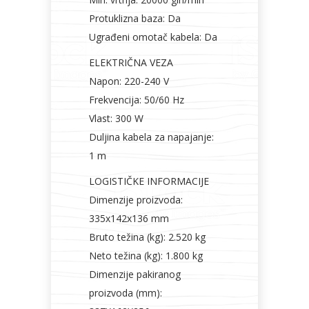
Protuklizna baza: Da
Ugrađeni omotač kabela: Da
ELEKTRIČNA VEZA
Napon: 220-240 V
Frekvencija: 50/60 Hz
Vlast: 300 W
Duljina kabela za napajanje:
1 m
LOGISTIČKE INFORMACIJE
Dimenzije proizvoda:
335x142x136 mm
Bruto težina (kg): 2.520 kg
Neto težina (kg): 1.800 kg
Dimenzije pakiranog
proizvoda (mm):