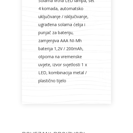
Solarna vrtna LED lampa, set
4 komada, automatsko
uključivanje / isključivanje,
ugrađena solarna ćelija i
punjač za bateriju,
zamjenjiva AAA NI-Mh
baterija 1,2V / 200mAh,
otporna na vremenske
uvjete, izvor svjetlosti 1 x
LED, kombinacija metal /
plastično tijelo