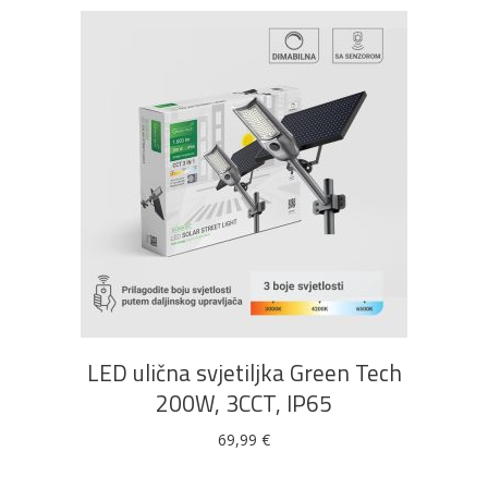
DODAJ U KOŠARICU
LED ulična svjetiljka Green Tech
200W, 3CCT, IP65
69,99
€