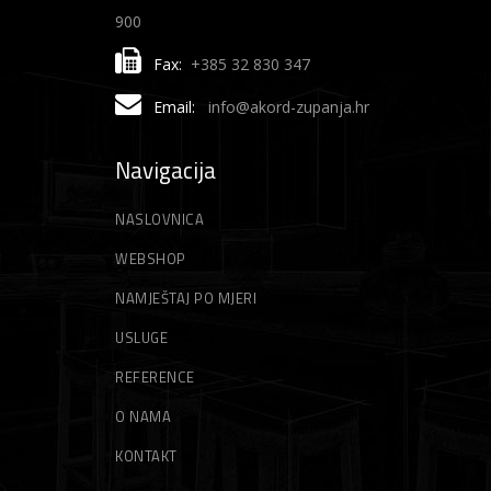
900
Fax:
+385 32 830 347
Email:
info@akord-zupanja.hr
Navigacija
NASLOVNICA
WEBSHOP
NAMJEŠTAJ PO MJERI
USLUGE
REFERENCE
O NAMA
KONTAKT