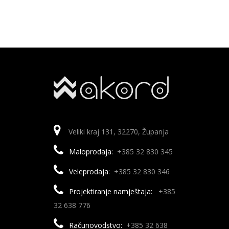
Veliki kraj 131, 32270, Županja
Maloprodaja:
+385 32 830 345
Veleprodaja:
+385 32 830 346
Projektiranje namještaja:
+385
32 638 776
Računovodstvo:
+385 32 638