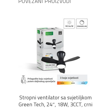
POVEZANI PROIZVODI
DODAJ U KOŠARICU
Stropni ventilator sa svjetiljkom
Green Tech, 24″, 18W, 3CCT, crni