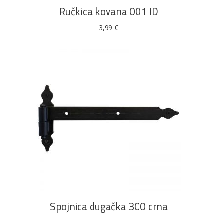
Ručkica kovana 001 ID
3,99
€
DODAJ U KOŠARICU
Spojnica dugačka 300 crna