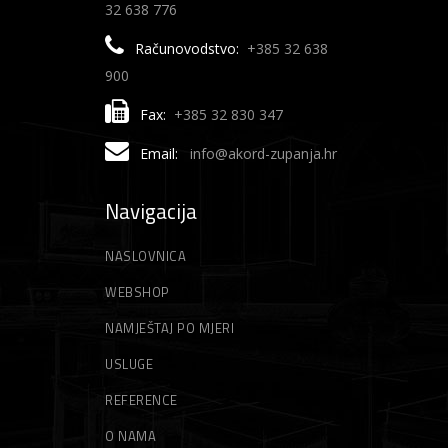
32 638 776
Računovodstvo:
+385 32 638
900
Fax:
+385 32 830 347
Email:
info@akord-zupanja.hr
Navigacija
NASLOVNICA
WEBSHOP
NAMJEŠTAJ PO MJERI
USLUGE
REFERENCE
O NAMA