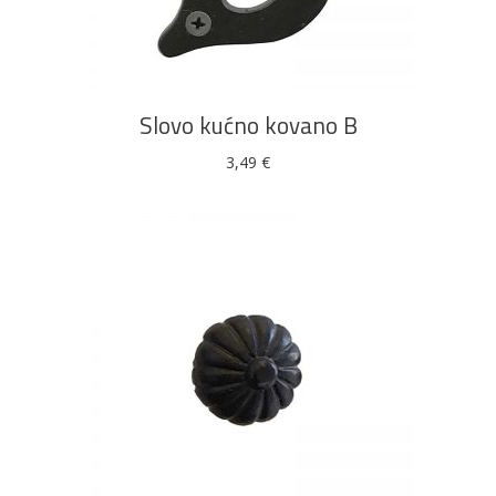
DODAJ U KOŠARICU
Slovo kućno kovano B
3,49
€
DODAJ U KOŠARICU