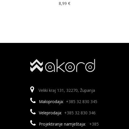
8,99
€
Veliki kraj 131, 32270, Županja
Maloprodaja:
+385 32 830 345
Veleprodaja:
+385 32 830 346
Projektiranje namještaja:
+385