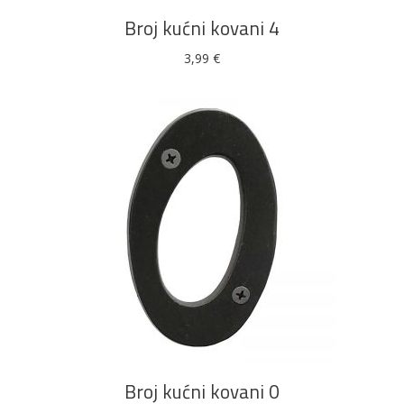
Broj kućni kovani 4
3,99
€
DODAJ U KOŠARICU
Broj kućni kovani 0