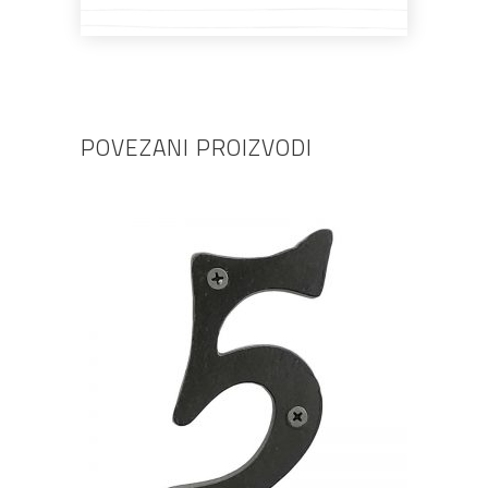
POVEZANI PROIZVODI
DODAJ U KOŠARICU