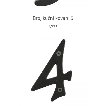
Broj kućni kovani 5
3,99
€
DODAJ U KOŠARICU