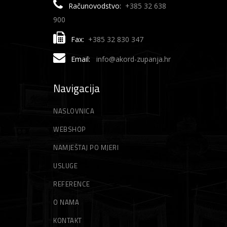
Računovodstvo:
+385 32 638
900
Fax:
+385 32 830 347
Email:
info@akord-zupanja.hr
Navigacija
NASLOVNICA
WEBSHOP
NAMJEŠTAJ PO MJERI
USLUGE
REFERENCE
O NAMA
KONTAKT