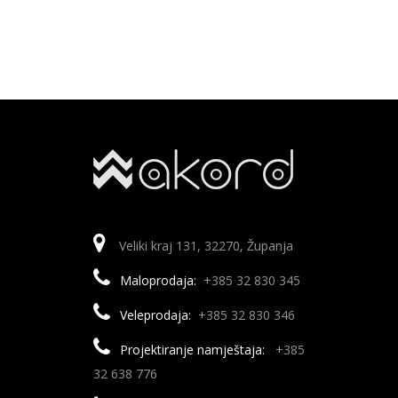
Veliki kraj 131, 32270, Županja
Maloprodaja:
+385 32 830 345
Veleprodaja:
+385 32 830 346
Projektiranje namještaja:
+385
32 638 776