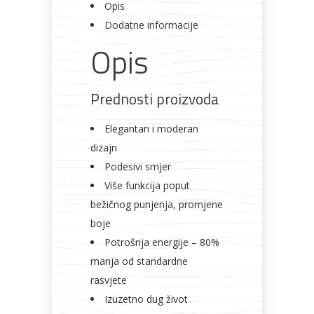
Opis
Dodatne informacije
Opis
Prednosti proizvoda
Elegantan i moderan
dizajn
Podesivi smjer
Više funkcija poput
bežičnog punjenja, promjene
boje
Potrošnja energije – 80%
manja od standardne
rasvjete
Izuzetno dug život