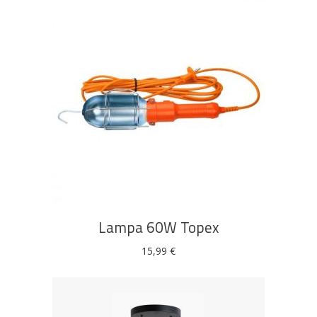
DODAJ U KOŠARICU
Lampa 60W Topex
15,99
€