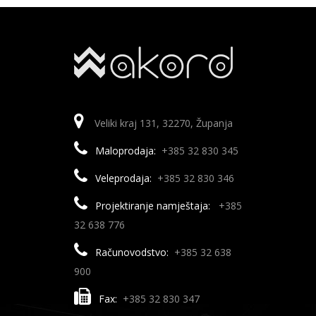
Veliki kraj 131, 32270, Županja
Maloprodaja:
+385 32 830 345
Veleprodaja:
+385 32 830 346
Projektiranje namještaja:
+385
32 638 776
Računovodstvo:
+385 32 638
900
Fax:
+385 32 830 347