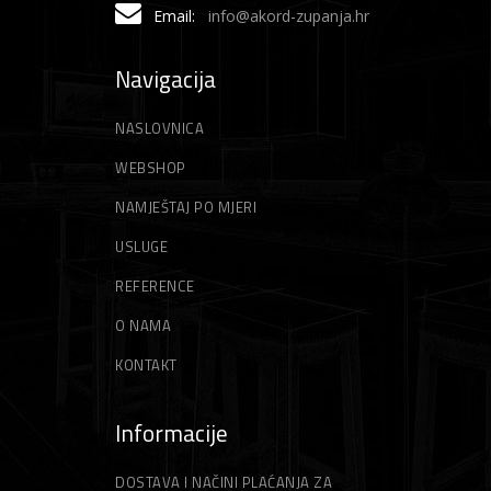
Email:
info@akord-zupanja.hr
Navigacija
NASLOVNICA
WEBSHOP
NAMJEŠTAJ PO MJERI
USLUGE
REFERENCE
O NAMA
KONTAKT
Informacije
DOSTAVA I NAČINI PLAĆANJA ZA