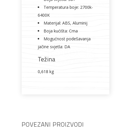
Temperatura boje: 2700k-
6400K
Materijal: ABS, Aluminij
Boja kućišta: Crna
Mogućnost podešavanja
jačine svjetla: DA
Težina
0,618 kg
POVEZANI PROIZVODI