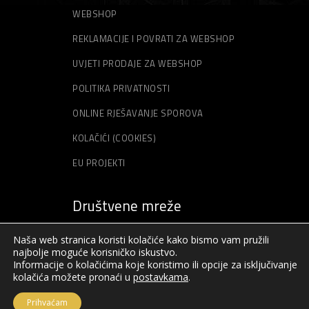
WEBSHOP
REKLAMACIJE I POVRATI ZA WEBSHOP
UVJETI PRODAJE ZA WEBSHOP
POLITIKA PRIVATNOSTI
ONLINE RJEŠAVANJE SPOROVA
KOLAČIĆI (COOKIES)
EU PROJEKTI
Društvene mreže
Naša web stranica koristi kolačiće kako bismo vam pružili
najbolje moguće korisničko iskustvo.
Informacije o kolačićima koje koristimo ili opcije za isključivanje
kolačića možete pronaći u
postavkama
.
Prihvaćam