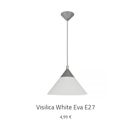
DODAJ U KOŠARICU
Visilica White Eva E27
4,99
€