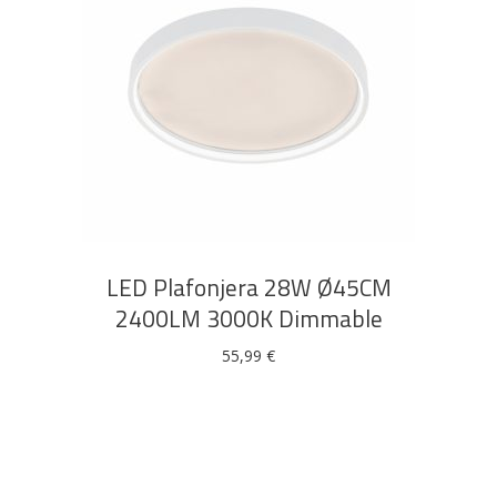
DODAJ U KOŠARICU
LED Plafonjera 28W Ø45CM
2400LM 3000K Dimmable
55,99
€