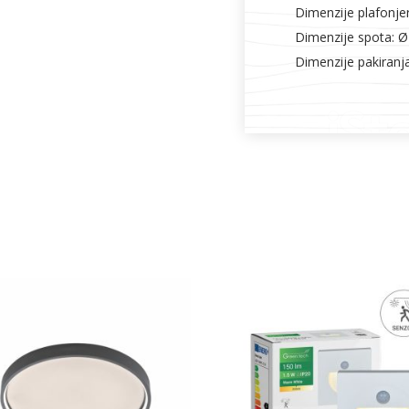
Dimenzije plafonje
Dimenzije spota: 
Dimenzije pakiranj