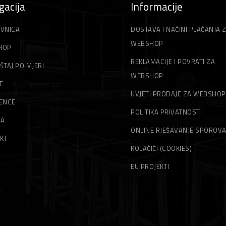
gacija
Informacije
VNICA
DOSTAVA I NAČINI PLAĆANJA 
WEBSHOP
HOP
REKLAMACIJE I POVRATI ZA
ŠTAJ PO MJERI
WEBSHOP
E
UVJETI PRODAJE ZA WEBSHOP
ENCE
POLITIKA PRIVATNOSTI
MA
ONLINE RJEŠAVANJE SPOROV
KT
KOLAČIĆI (COOKIES)
EU PROJEKTI