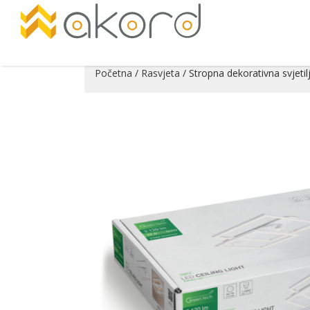
Početna
/
Rasvjeta
/ Stropna dekorativna svjet
Pogledajte