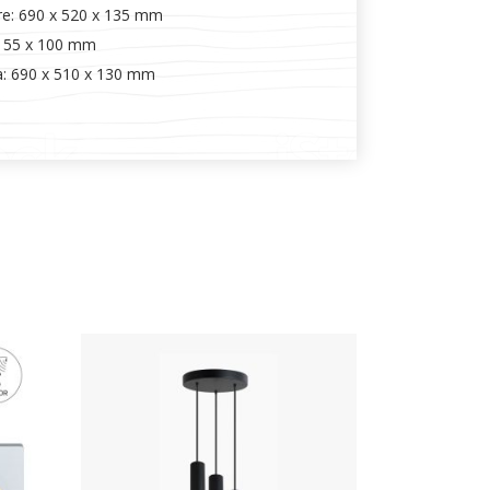
re: 690 x 520 x 135 mm
Ø 55 x 100 mm
a: 690 x 510 x 130 mm