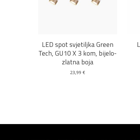
DODAJ U KOŠARICU
LED spot svjetiljka Green
Tech, GU10 X 3 kom, bijelo-
zlatna boja
23,99
€