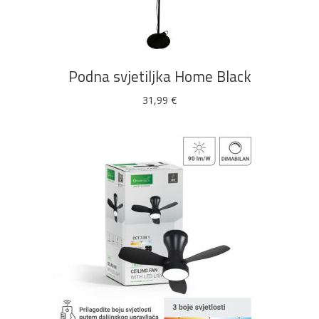
DODAJ U KOŠARICU
Podna svjetiljka Home Black
31,99
€
DODAJ U KOŠARICU