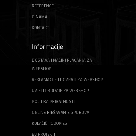
REFERENCE
O NAMA
KONTAKT
Informacije
DOSTAVA I NAČINI PLAĆANJA ZA
WEBSHOP
REKLAMACIJE I POVRATI ZA WEBSHOP
UVJETI PRODAJE ZA WEBSHOP
POLITIKA PRIVATNOSTI
ONLINE RJEŠAVANJE SPOROVA
KOLAČIĆI (COOKIES)
EU PROJEKTI