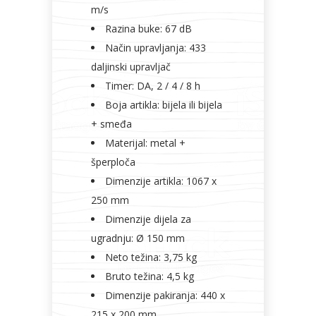
m/s
Razina buke: 67 dB
Način upravljanja: 433
daljinski upravljač
Timer: DA, 2 / 4 / 8 h
Boja artikla: bijela ili bijela
+ smeđa
Materijal: metal +
šperploča
Dimenzije artikla: 1067 x
250 mm
Dimenzije dijela za
ugradnju: Ø 150 mm
Neto težina: 3,75 kg
Bruto težina: 4,5 kg
Dimenzije pakiranja: 440 x
215 x 200 mm