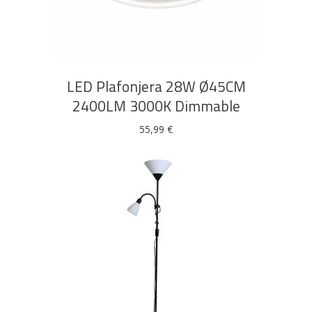
DODAJ U KOŠARICU
LED Plafonjera 28W Ø45CM
2400LM 3000K Dimmable
55,99
€