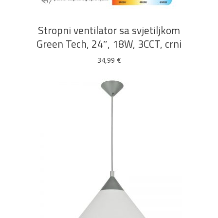
Stropni ventilator sa svjetiljkom
Green Tech, 24″, 18W, 3CCT, crni
34,99
€
DODAJ U KOŠARICU