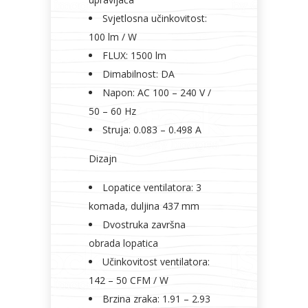
Svjetlosna učinkovitost:
100 lm / W
FLUX: 1500 lm
Dimabilnost: DA
Napon: AC 100 – 240 V /
50 – 60 Hz
Struja: 0.083 – 0.498 A
Dizajn
Lopatice ventilatora: 3
komada, duljina 437 mm
Dvostruka završna
obrada lopatica
Učinkovitost ventilatora:
142 – 50 CFM / W
Brzina zraka: 1.91 – 2.93