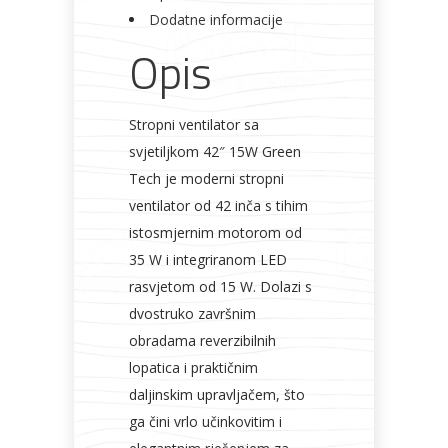
Dodatne informacije
Opis
Stropni ventilator sa
svjetiljkom 42″ 15W Green
Tech je moderni stropni
ventilator od 42 inča s tihim
istosmjernim motorom od
35 W i integriranom LED
rasvjetom od 15 W. Dolazi s
dvostruko završnim
obradama reverzibilnih
lopatica i praktičnim
daljinskim upravljačem, što
ga čini vrlo učinkovitim i