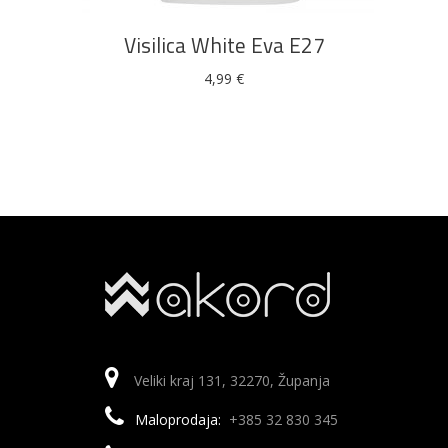
Visilica White Eva E27
4,99
€
Veliki kraj 131, 32270, Županja
Maloprodaja:
+385 32 830 345