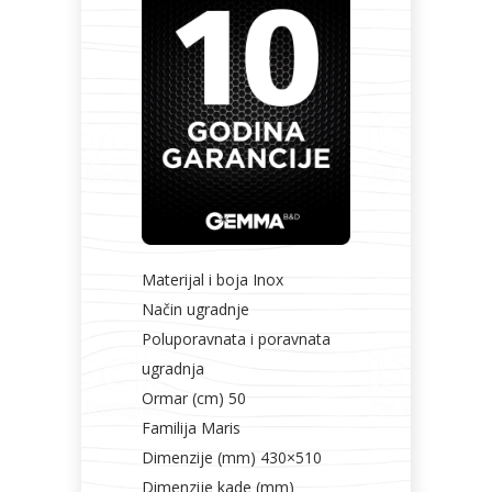
Materijal i boja Inox
Način ugradnje
Poluporavnata i poravnata
ugradnja
Ormar (cm) 50
Familija Maris
Dimenzije (mm) 430×510
Dimenzije kade (mm)