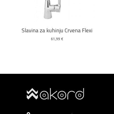
DODAJ U KOŠARICU
Slavina za kuhinju Crvena Flexi
61,99
€