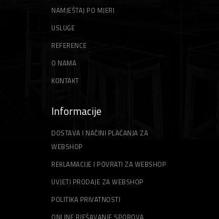
NAMJEŠTAJ PO MJERI
USLUGE
REFERENCE
O NAMA
KONTAKT
Informacije
DOSTAVA I NAČINI PLAĆANJA ZA
WEBSHOP
REKLAMACIJE I POVRATI ZA WEBSHOP
UVJETI PRODAJE ZA WEBSHOP
POLITIKA PRIVATNOSTI
ONLINE RJEŠAVANJE SPOROVA