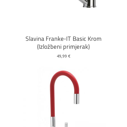
DODAJ U KOŠARICU
Slavina Franke-IT Basic Krom
(Izložbeni primjerak)
49,99
€