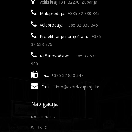
Veliki kraj 131, 32270, Županja
Maloprodaja:
+385 32 830 345
Veleprodaja:
+385 32 830 346
Projektiranje namještaja:
+385
32 638 776
Računovodstvo:
+385 32 638
900
Fax:
+385 32 830 347
Email:
info@akord-zupanja.hr
Navigacija
NASLOVNICA
WEBSHOP