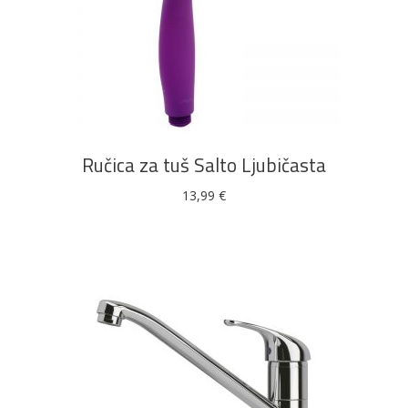
DODAJ U KOŠARICU
Ručica za tuš Salto Ljubičasta
13,99
€