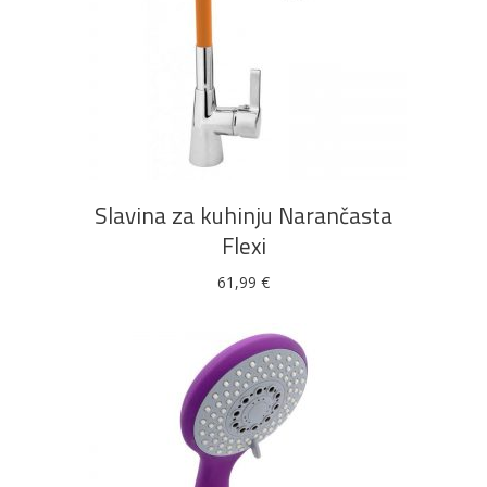
DODAJ U KOŠARICU
Slavina za kuhinju Narančasta
Flexi
61,99
€