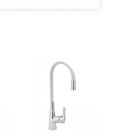
DODAJ U KOŠARICU