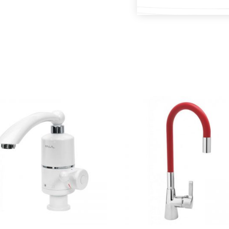
DODAJ U KOŠARICU
DODAJ U KOŠARICU