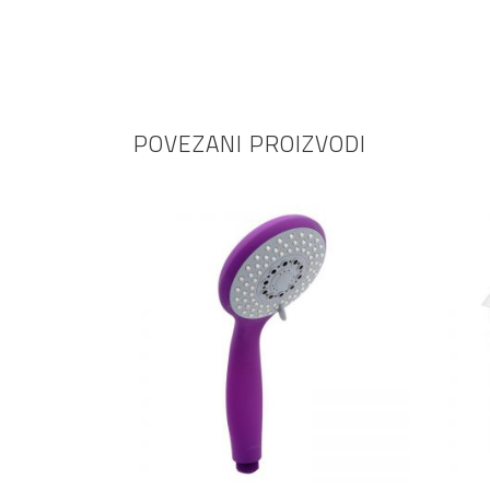
POVEZANI PROIZVODI
DODAJ U KOŠARICU