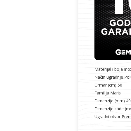
Materijal i boja Ino
Način ugradnje Pol
Ormar (cm) 50
Familija Maris
Dimenzije (mm) 4
Dimenzije kade (
Ugradni otvor Pre