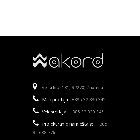
Veliki kraj 131, 32270, Županja
Maloprodaja:
+385 32 830 345
Veleprodaja:
+385 32 830 346
Projektiranje namještaja:
+385
32 638 776