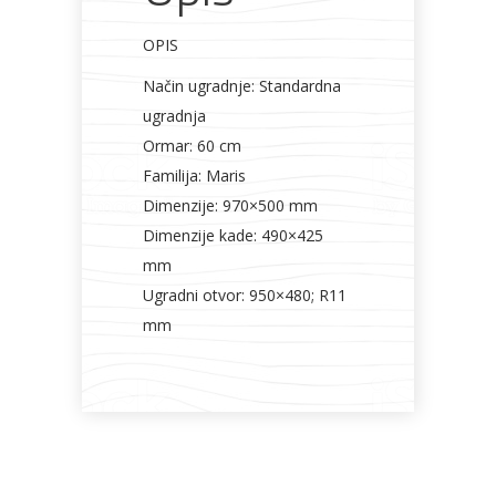
OPIS
Način ugradnje: Standardna
ugradnja
Ormar: 60 cm
Familija: Maris
Dimenzije: 970×500 mm
Dimenzije kade: 490×425
mm
Ugradni otvor: 950×480; R11
mm