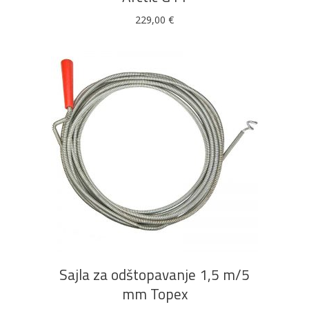
229,00
€
DODAJ U KOŠARICU
Sajla za odštopavanje 1,5 m/5
mm Topex