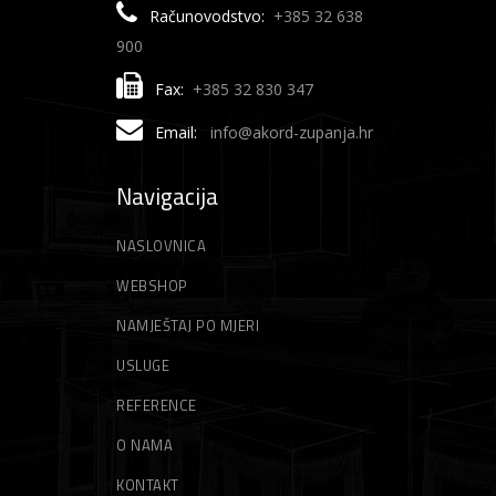
Računovodstvo:
+385 32 638
900
Fax:
+385 32 830 347
Email:
info@akord-zupanja.hr
Navigacija
NASLOVNICA
WEBSHOP
NAMJEŠTAJ PO MJERI
USLUGE
REFERENCE
O NAMA
KONTAKT