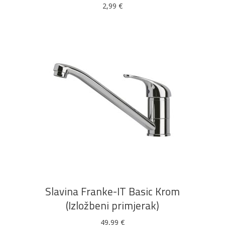
2,99
€
DODAJ U KOŠARICU
Slavina Franke-IT Basic Krom
(Izložbeni primjerak)
49,99
€