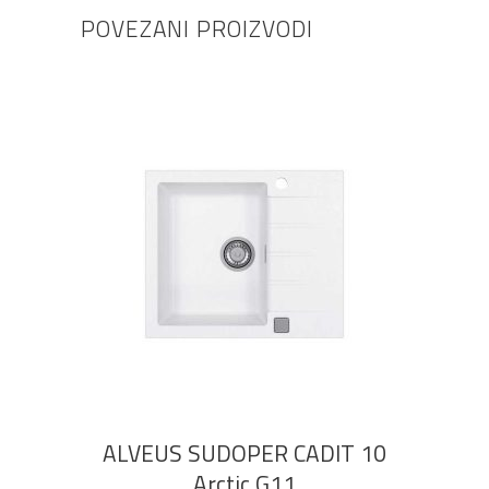
POVEZANI PROIZVODI
DODAJ U KOŠARICU
ALVEUS SUDOPER CADIT 10
Arctic G11