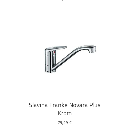
DODAJ U KOŠARICU
Slavina Franke Novara Plus
Krom
79,99
€