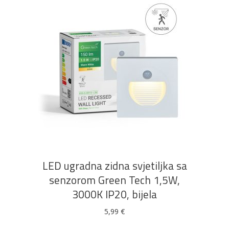
DODAJ U KOŠARICU
LED ugradna zidna svjetiljka sa
senzorom Green Tech 1,5W,
3000K IP20, bijela
5,99
€