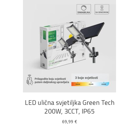
DODAJ U KOŠARICU
LED ulična svjetiljka Green Tech
200W, 3CCT, IP65
69,99
€