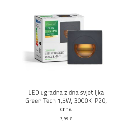
DODAJ U KOŠARICU
LED ugradna zidna svjetiljka
Green Tech 1,5W, 3000K IP20,
crna
3,99
€