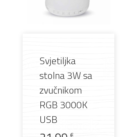
Svjetiljka
Pogledajte što je novo
u ponudi
stolna 3W sa
zvučnikom
RGB 3000K
AKCIJA!
Pločasti
Alati i
Vrt i
Zaštitna
materijali
pribor
okućnica
odjeća
USB
€