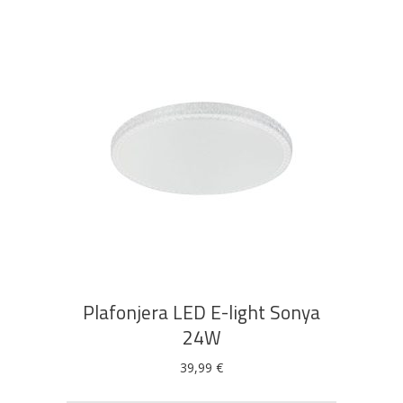
DODAJ U KOŠARICU
Plafonjera LED E-light Sonya
24W
39,99
€