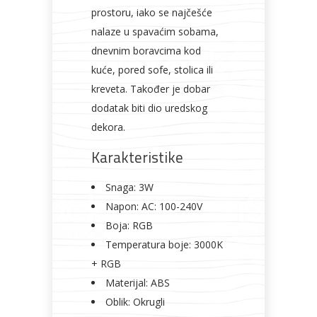
prostoru, iako se najčešće
nalaze u spavaćim sobama,
dnevnim boravcima kod
kuće, pored sofe, stolica ili
kreveta. Također je dobar
dodatak biti dio uredskog
dekora.
Karakteristike
Snaga: 3W
Napon: AC: 100-240V
Boja: RGB
Temperatura boje: 3000K
+ RGB
Materijal: ABS
Oblik: Okrugli