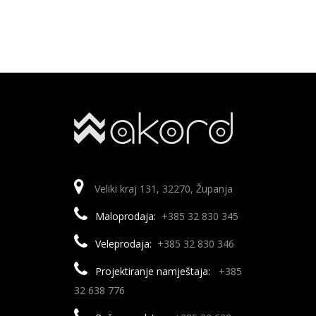
Veliki kraj 131, 32270, Županja
Maloprodaja:
+385 32 830 345
Veleprodaja:
+385 32 830 346
Projektiranje namještaja:
+385
32 638 776