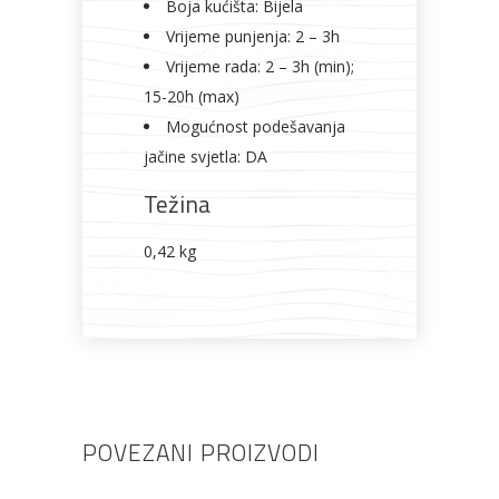
Boja kućišta: Bijela
Vrijeme punjenja: 2 – 3h
Vrijeme rada: 2 – 3h (min);
15-20h (max)
Mogućnost podešavanja
jačine svjetla: DA
Težina
0,42 kg
POVEZANI PROIZVODI