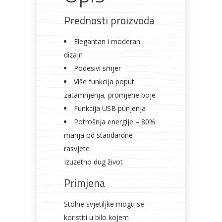
Prednosti proizvoda
Elegantan i moderan
dizajn
Podesivi smjer
Više funkcija poput
zatamnjenja, promjene boje
Funkcija USB punjenja
Potrošnja energije – 80%
manja od standardne
rasvjete
Izuzetno dug život
Primjena
Stolne svjetiljke mogu se
koristiti u bilo kojem